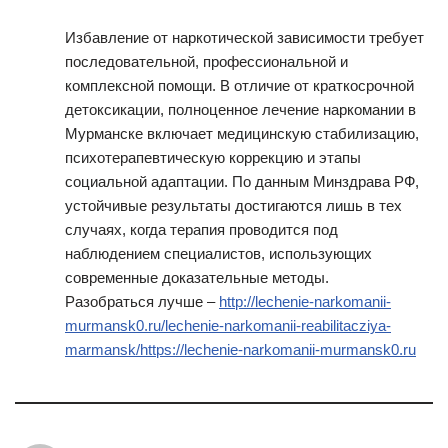
Избавление от наркотической зависимости требует
последовательной, профессиональной и
комплексной помощи. В отличие от краткосрочной
детоксикации, полноценное лечение наркомании в
Мурманске включает медицинскую стабилизацию,
психотерапевтическую коррекцию и этапы
социальной адаптации. По данным Минздрава РФ,
устойчивые результаты достигаются лишь в тех
случаях, когда терапия проводится под
наблюдением специалистов, использующих
современные доказательные методы.
Разобраться лучше –
http://lechenie-narkomanii-
murmansk0.ru/lechenie-narkomanii-reabilitacziya-
marmansk/https://lechenie-narkomanii-murmansk0.ru