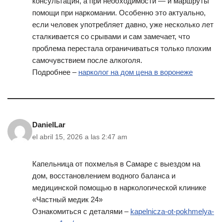
консультация, а при необходимости — и маршруты
помощи при наркомании. Особенно это актуально,
если человек употребляет давно, уже несколько лет
сталкивается со срывами и сам замечает, что
проблема перестала ограничиваться только плохим
самочувствием после алкоголя.
Подробнее –
нарколог на дом цена в воронеже
DanielLar
el abril 15, 2026 a las 2:47 am
Капельница от похмелья в Самаре с выездом на
дом, восстановлением водного баланса и
медицинской помощью в наркологической клинике
«Частный медик 24»
Ознакомиться с деталями –
kapelnicza-ot-pokhmelya-