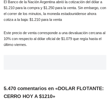
El Banco de la Nación Argentina abrió la cotización del dólar a
$1.210 para la compra y $1.250 para la venta. Sin embargo, con
el correr de los minutos, la moneda estadounidense ahora
cotiza a la baja: $1.210 para la venta
Este precio de venta corresponde a una devaluación cercana al
10% con respecto al dólar oficial de $1.079 que regía hasta el
último viernes.
5.470 comentarios en «DOLAR FLOTANTE:
CERRO HOY A $1210»