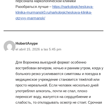
персонала наркологической клиники
Разобраться лучше –
https://narkologicheskaya-
klinika-murmansk0.ru/narkologicheskaya-klinika-
otzyvy-marmansk/
HobertAnype
el abril 15, 2026 a las 5:45 pm
Для Воронежа выездной формат особенно
востребован вечером, ночью и ранним утром, когда у
больного резко усиливаются симптомы и поездка в
медицинское учреждение становится тяжёлой или
просто нереальной. Если человек несколько дней
употреблял алкоголь, почти не спал, плохо
переносит воду, жалуется на сердцебиение и
слабость, то откладывать осмотр не стоит. Срочная