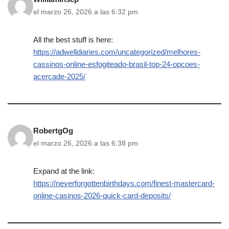
el marzo 26, 2026 a las 6:32 pm
All the best stuff is here:
https://adwelldiaries.com/uncategorized/melhores-
cassinos-online-esfogiteado-brasil-top-24-opcoes-
acercade-2025/
RobertgOg
el marzo 26, 2026 a las 6:38 pm
Expand at the link:
https://neverforgottenbirthdays.com/finest-mastercard-
online-casinos-2026-quick-card-deposits/