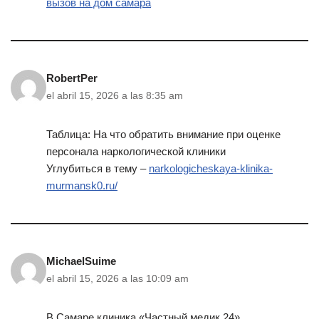
вызов на дом самара
RobertPer
el abril 15, 2026 a las 8:35 am
Таблица: На что обратить внимание при оценке
персонала наркологической клиники
Углубиться в тему –
narkologicheskaya-klinika-
murmansk0.ru/
MichaelSuime
el abril 15, 2026 a las 10:09 am
В Самаре клиника «Частный медик 24»