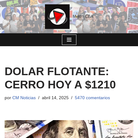
Saltar
Melo - CBA
al
contenido
DOLAR FLOTANTE:
CERRO HOY A $1210
por
CM Noticias
abril 14, 2025
5470 comentarios