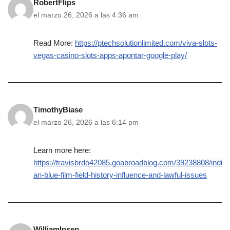
RobertFlips
el marzo 26, 2026 a las 4:36 am
Read More:
https://ptechsolutionlimited.com/viva-slots-
vegas-casino-slots-apps-apontar-google-play/
TimothyBiase
el marzo 26, 2026 a las 6:14 pm
Learn more here:
https://travisbrdo42085.goabroadblog.com/39238808/indi
an-blue-film-field-history-influence-and-lawful-issues
WilliamInsep