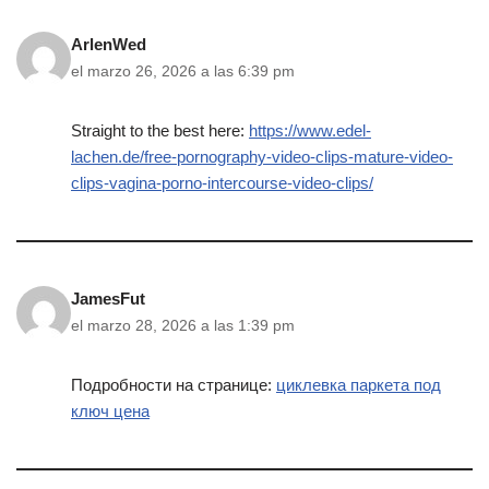
ArlenWed
el marzo 26, 2026 a las 6:39 pm
Straight to the best here:
https://www.edel-
lachen.de/free-pornography-video-clips-mature-video-
clips-vagina-porno-intercourse-video-clips/
JamesFut
el marzo 28, 2026 a las 1:39 pm
Подробности на странице:
циклевка паркета под
ключ цена