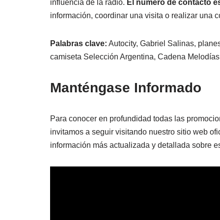
influencia de la radio.
El número de contacto es
información, coordinar una visita o realizar una 
Palabras clave:
Autocity, Gabriel Salinas, plane
camiseta Selección Argentina, Cadena Melodías
Manténgase Informado
Para conocer en profundidad todas las promocion
invitamos a seguir visitando nuestro sitio web ofi
información más actualizada y detallada sobre est