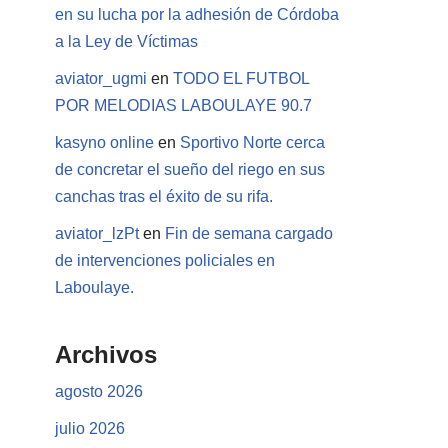
en su lucha por la adhesión de Córdoba
a la Ley de Víctimas
aviator_ugmi
en
TODO EL FUTBOL
POR MELODIAS LABOULAYE 90.7
kasyno online
en
Sportivo Norte cerca
de concretar el sueño del riego en sus
canchas tras el éxito de su rifa.
aviator_lzPt
en
Fin de semana cargado
de intervenciones policiales en
Laboulaye.
Archivos
agosto 2026
julio 2026