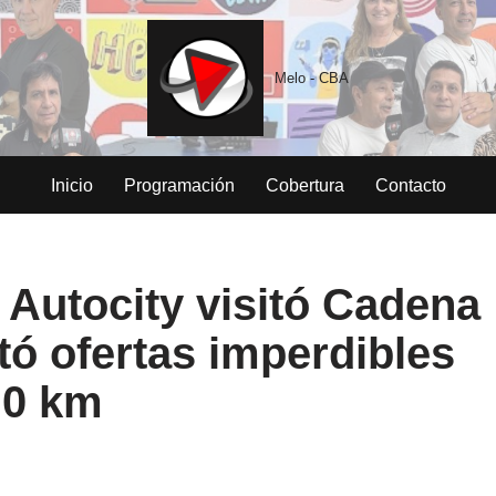
Melo - CBA
Inicio
Programación
Cobertura
Contacto
 Autocity visitó Cadena
tó ofertas imperdibles
 0 km