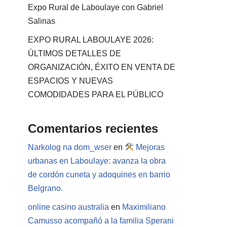
Expo Rural de Laboulaye con Gabriel
Salinas
EXPO RURAL LABOULAYE 2026:
ÚLTIMOS DETALLES DE
ORGANIZACIÓN, ÉXITO EN VENTA DE
ESPACIOS Y NUEVAS
COMODIDADES PARA EL PÚBLICO
Comentarios recientes
Narkolog na dom_wser
en
Mejoras
urbanas en Laboulaye: avanza la obra
de cordón cuneta y adoquines en barrio
Belgrano.
online casino australia
en
Maximiliano
Camusso acompañó a la familia Sperani