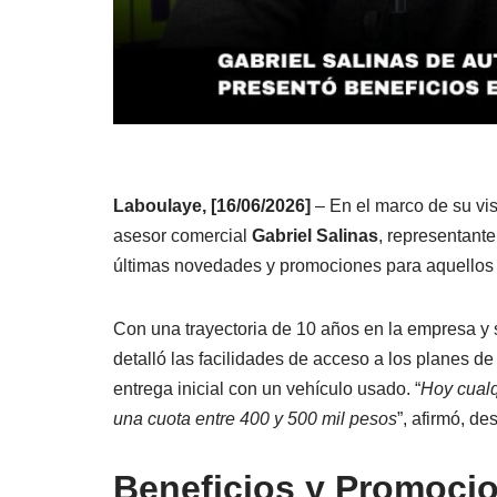
Laboulaye, [16/06/2026]
– En el marco de su vis
asesor comercial
Gabriel Salinas
, representant
últimas novedades y promociones para aquellos 
Con una trayectoria de 10 años en la empresa y s
detalló las facilidades de acceso a los planes de
entrega inicial con un vehículo usado. “
Hoy cualq
una cuota entre 400 y 500 mil pesos
”, afirmó, de
Beneficios y Promoci