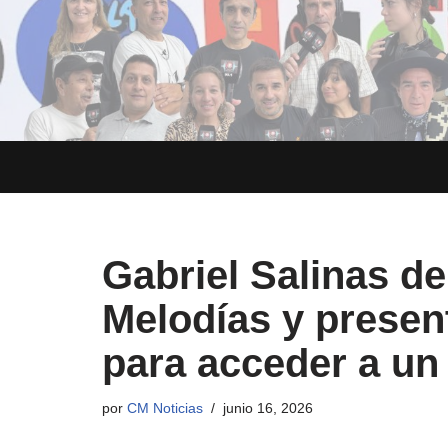
Saltar
al
contenido
Gabriel Salinas de
Melodías y presen
para acceder a un
por
CM Noticias
junio 16, 2026