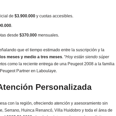
icial de
$3.900.000
y cuotas accesibles.
00.000
.
otas desde
$370.000
mensuales.
señalando que el tiempo estimado entre la suscripción y la
dos meses y medio a tres meses
. “
Hoy están siendo súper
tos como la reciente entrega de una Peugeot 2008 a la familia
 Peugeot Partner en Laboulaye.
Atención Personalizada
esa con la región, ofreciendo atención y asesoramiento sin
, Serrano, Huinca Renancó, Villa Huidobro y toda el área de