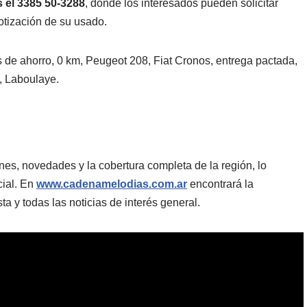
 el 3385 50-3288
, donde los interesados pueden solicitar
cotización de su usado.
s de ahorro, 0 km, Peugeot 208, Fiat Cronos, entrega pactada,
, Laboulaye.
es, novedades y la cobertura completa de la región, lo
cial. En
www.cadenamelodias.com.ar
encontrará la
a y todas las noticias de interés general.