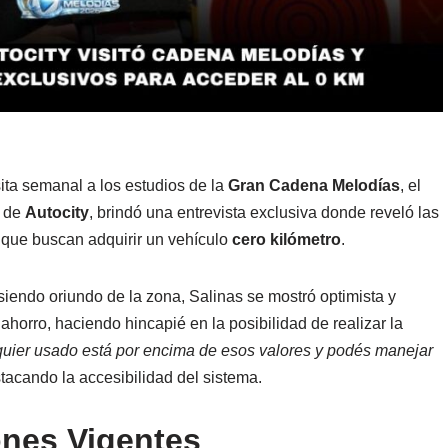
ita semanal a los estudios de la
Gran Cadena Melodías
, el
e de
Autocity
, brindó una entrevista exclusiva donde reveló las
que buscan adquirir un vehículo
cero kilómetro
.
iendo oriundo de la zona, Salinas se mostró optimista y
 ahorro, haciendo hincapié en la posibilidad de realizar la
uier usado está por encima de esos valores y podés manejar
stacando la accesibilidad del sistema.
ones Vigentes