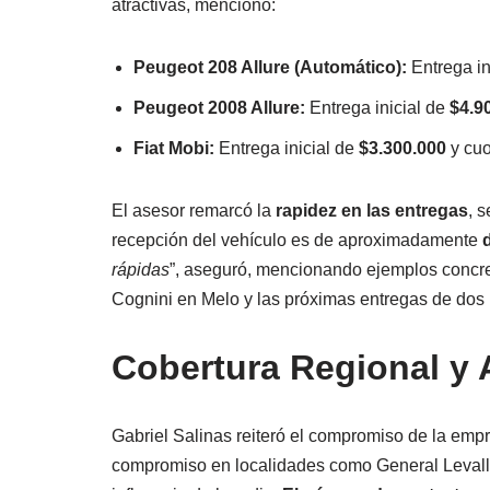
atractivas, mencionó:
Peugeot 208 Allure (Automático):
Entrega in
Peugeot 2008 Allure:
Entrega inicial de
$4.9
Fiat Mobi:
Entrega inicial de
$3.300.000
y cu
El asesor remarcó la
rapidez en las entregas
, 
recepción del vehículo es de aproximadamente
rápidas
”, aseguró, mencionando ejemplos concre
Cognini en Melo y las próximas entregas de dos
Cobertura Regional y 
Gabriel Salinas reiteró el compromiso de la empr
compromiso en localidades como General Levalle