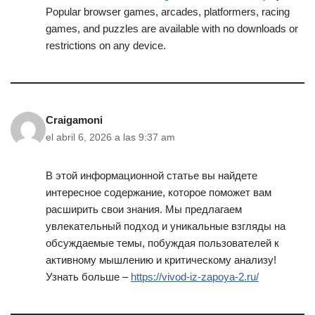
Popular browser games, arcades, platformers, racing
games, and puzzles are available with no downloads or
restrictions on any device.
Craigamoni
el abril 6, 2026 a las 9:37 am
В этой информационной статье вы найдете
интересное содержание, которое поможет вам
расширить свои знания. Мы предлагаем
увлекательный подход и уникальные взгляды на
обсуждаемые темы, побуждая пользователей к
активному мышлению и критическому анализу!
Узнать больше –
https://vivod-iz-zapoya-2.ru/