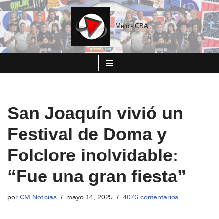
Saltar
Melo - CBA
al
contenido
San Joaquín vivió un
Festival de Doma y
Folclore inolvidable:
“Fue una gran fiesta”
por
CM Noticias
mayo 14, 2025
4076 comentarios