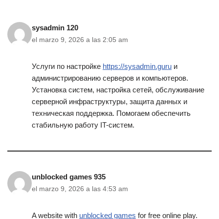
sysadmin 120
el marzo 9, 2026 a las 2:05 am
Услуги по настройке
https://sysadmin.guru
и
администрированию серверов и компьютеров.
Установка систем, настройка сетей, обслуживание
серверной инфраструктуры, защита данных и
техническая поддержка. Помогаем обеспечить
стабильную работу IT-систем.
unblocked games 935
el marzo 9, 2026 a las 4:53 am
A website with
unblocked games
for free online play.