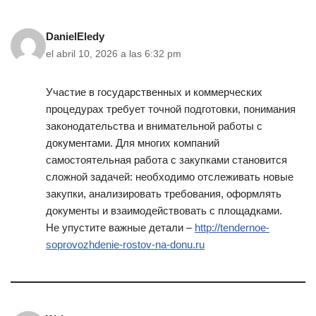
DanielEledy
el abril 10, 2026 a las 6:32 pm
Участие в государственных и коммерческих
процедурах требует точной подготовки, понимания
законодательства и внимательной работы с
документами. Для многих компаний
самостоятельная работа с закупками становится
сложной задачей: необходимо отслеживать новые
закупки, анализировать требования, оформлять
документы и взаимодействовать с площадками.
Не упустите важные детали –
http://tendernoe-
soprovozhdenie-rostov-na-donu.ru