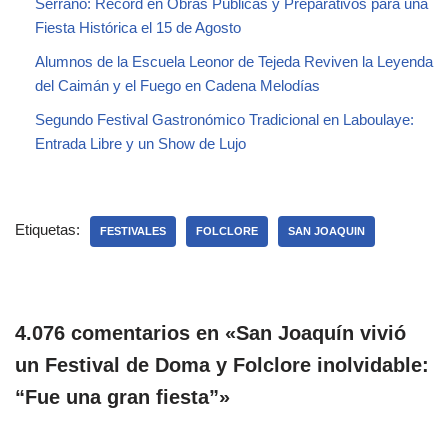
Serrano: Récord en Obras Públicas y Preparativos para una
Fiesta Histórica el 15 de Agosto
Alumnos de la Escuela Leonor de Tejeda Reviven la Leyenda
del Caimán y el Fuego en Cadena Melodías
Segundo Festival Gastronómico Tradicional en Laboulaye:
Entrada Libre y un Show de Lujo
Etiquetas:
FESTIVALES
FOLCLORE
SAN JOAQUIN
4.076 comentarios en «San Joaquín vivió
un Festival de Doma y Folclore inolvidable:
“Fue una gran fiesta”»