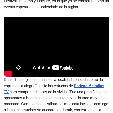
Festival de Doma y Folclore, en lo que ya se consolida como un
evento esperado en el calendario de la región.
Daniel Picco
, jefe comunal de la localidad conocida como “la
capital de la alegría”, visitó los estudios de
Cadena Melodías
TV
para compartir detalles de lo vivido: “Fue una gran fiesta. La
apostamos a hacerla dos días seguidos y salió todo muy
ordenado. Gente desde el sábado al mediodía hasta el domingo
a la noche, muchos se quedaron a dormir, con carpas en la