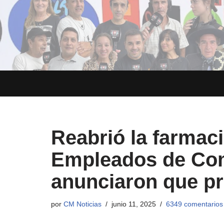
Saltar
al
contenido
Reabrió la farmaci
Empleados de Com
anunciaron que pr
por
CM Noticias
junio 11, 2025
6349 comentarios