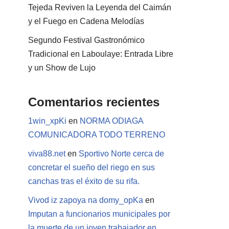
Tejeda Reviven la Leyenda del Caimán
y el Fuego en Cadena Melodías
Segundo Festival Gastronómico
Tradicional en Laboulaye: Entrada Libre
y un Show de Lujo
Comentarios recientes
1win_xpKi
en
NORMA ODIAGA
COMUNICADORA TODO TERRENO
viva88.net
en
Sportivo Norte cerca de
concretar el sueño del riego en sus
canchas tras el éxito de su rifa.
Vivod iz zapoya na domy_opKa
en
Imputan a funcionarios municipales por
la muerte de un joven trabajador en