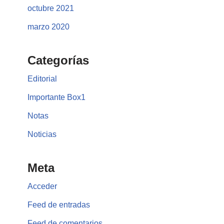
octubre 2021
marzo 2020
Categorías
Editorial
Importante Box1
Notas
Noticias
Meta
Acceder
Feed de entradas
Feed de comentarios