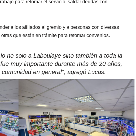
l trabajo para retomar el servicio, saldar deudas con
nder a los afiliados al gremio y a personas con diversas
 otras que están en trámite para retomar convenios.
cio no solo a Laboulaye sino también a toda la
 fue muy importante durante más de 20 años,
la comunidad en general”, agregó Lucas.