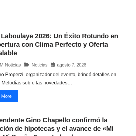
Laboulaye 2026: Un Éxito Rotundo en
ertura con Clima Perfecto y Oferta
alable
Noticias
agosto 7, 2026
M Noticias
ro Properzi, organizador del evento, brindó detalles en
 Melodías sobre las novedades…
 More
tendente Gino Chapello confirmó la
ción de hipotecas y el avance de «Mi