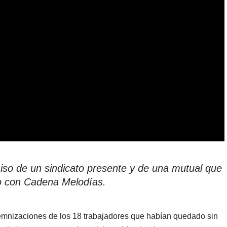
iso de un sindicato presente y de una mutual que
go con Cadena Melodías.
ndemnizaciones de los 18 trabajadores que habían quedado sin