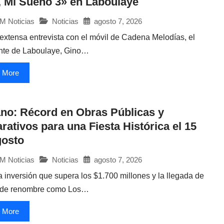
 Mi Sueño 3» en Laboulaye
Noticias
agosto 7, 2026
M Noticias
extensa entrevista con el móvil de Cadena Melodías, el
nte de Laboulaye, Gino…
 More
no: Récord en Obras Públicas y
rativos para una Fiesta Histórica el 15
gosto
Noticias
agosto 7, 2026
M Noticias
 inversión que supera los $1.700 millones y la llegada de
s de renombre como Los…
 More