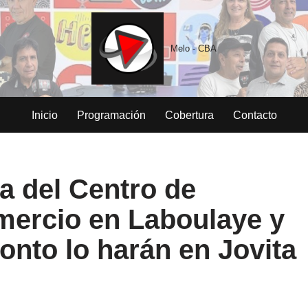
Melo - CBA
Inicio
Programación
Cobertura
Contacto
a del Centro de
ercio en Laboulaye y
onto lo harán en Jovita