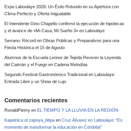
Expo Laboulaye 2026: Un Éxito Rotundo en su Apertura con
Clima Perfecto y Oferta Inigualable
El Intendente Gino Chapello confirmó la ejecución de hipotecas
y el avance de «Mi Casa, Mi Sueño 3» en Laboulaye
Serrano: Récord en Obras Públicas y Preparativos para una
Fiesta Histórica el 15 de Agosto
Alumnos de la Escuela Leonor de Tejeda Reviven la Leyenda
del Caimán y el Fuego en Cadena Melodías
Segundo Festival Gastronómico Tradicional en Laboulaye:
Entrada Libre y un Show de Lujo
Comentarios recientes
RonaldPiemy
en
EL TIEMPO Y LA LLUVIA EN LA REGIÓN
Kapelnica ot zapoya_bbpa
en
Cruz Álvarez en Laboulaye: “Es
momento de transformar la educación en Córdoba”