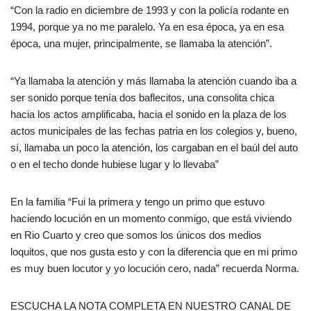
“Con la radio en diciembre de 1993 y con la policía rodante en
1994, porque ya no me paralelo. Ya en esa época, ya en esa
época, una mujer, principalmente, se llamaba la atención”.
“Ya llamaba la atención y más llamaba la atención cuando iba a
ser sonido porque tenía dos baflecitos, una consolita chica
hacia los actos amplificaba, hacia el sonido en la plaza de los
actos municipales de las fechas patria en los colegios y, bueno,
sí, llamaba un poco la atención, los cargaban en el baúl del auto
o en el techo donde hubiese lugar y lo llevaba”
En la familia “Fui la primera y tengo un primo que estuvo
haciendo locución en un momento conmigo, que está viviendo
en Rio Cuarto y creo que somos los únicos dos medios
loquitos, que nos gusta esto y con la diferencia que en mi primo
es muy buen locutor y yo locución cero, nada” recuerda Norma.
ESCUCHA LA NOTA COMPLETA EN NUESTRO CANAL DE