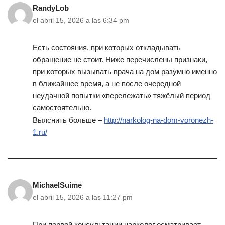
RandyLob
el abril 15, 2026 a las 6:34 pm
Есть состояния, при которых откладывать
обращение не стоит. Ниже перечислены признаки,
при которых вызывать врача на дом разумно именно
в ближайшее время, а не после очередной
неудачной попытки «перележать» тяжёлый период
самостоятельно.
Выяснить больше –
http://narkolog-na-dom-voronezh-
1.ru/
MichaelSuime
el abril 15, 2026 a las 11:27 pm
При первой консультации нарколог осматривает