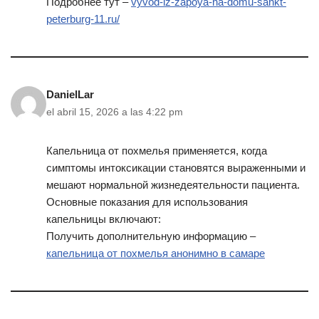
Подробнее тут –
vyvod-iz-zapoya-na-domu-sankt-
peterburg-11.ru/
DanielLar
el abril 15, 2026 a las 4:22 pm
Капельница от похмелья применяется, когда
симптомы интоксикации становятся выраженными и
мешают нормальной жизнедеятельности пациента.
Основные показания для использования
капельницы включают:
Получить дополнительную информацию –
капельница от похмелья анонимно в самаре