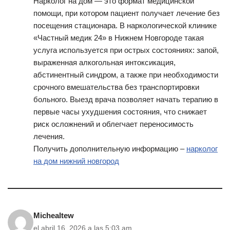
Нарколог на дом — это формат медицинской
помощи, при котором пациент получает лечение без
посещения стационара. В наркологической клинике
«Частный медик 24» в Нижнем Новгороде такая
услуга используется при острых состояниях: запой,
выраженная алкогольная интоксикация,
абстинентный синдром, а также при необходимости
срочного вмешательства без транспортировки
больного. Выезд врача позволяет начать терапию в
первые часы ухудшения состояния, что снижает
риск осложнений и облегчает переносимость
лечения.
Получить дополнительную информацию –
нарколог
на дом нижний новгород
Michealtew
el abril 16, 2026 a las 5:03 am