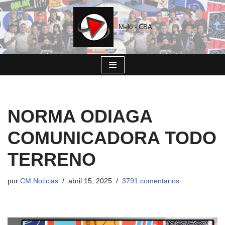
Saltar
Melo - CBA
al
contenido
NORMA ODIAGA
COMUNICADORA TODO
TERRENO
por
CM Noticias
abril 15, 2025
3791 comentarios