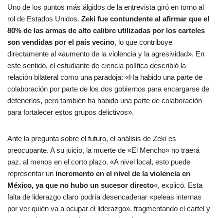
Uno de los puntos más álgidos de la entrevista giró en torno al
rol de Estados Unidos.
Zeki fue contundente al afirmar que el
80% de las armas de alto calibre utilizadas por los carteles
son vendidas por el país vecino
, lo que contribuye
directamente al «aumento de la violencia y la agresividad». En
este sentido, el estudiante de ciencia política describió la
relación bilateral como una paradoja: «Ha habido una parte de
colaboración por parte de los dos gobiernos para encargarse de
detenerlos, pero también ha habido una parte de colaboración
para fortalecer estos grupos delictivos».
Ante la pregunta sobre el futuro, el análisis de Zeki es
preocupante. A su juicio, la muerte de «El Mencho» no traerá
paz, al menos en el corto plazo. «A nivel local, esto puede
representar un
incremento en el nivel de la violencia en
México, ya que no hubo un sucesor directo
«, explicó. Esta
falta de liderazgo claro podría desencadenar «peleas internas
por ver quién va a ocupar el liderazgo», fragmentando el cartel y