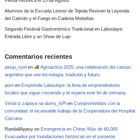
Fiesta Histórica el 15 de Agosto
Alumnos de la Escuela Leonor de Tejeda Reviven la Leyenda
del Caimán y el Fuego en Cadena Melodías
Segundo Festival Gastronómico Tradicional en Laboulaye:
Entrada Libre y un Show de Lujo
Comentarios recientes
pinup_vyel
en
Agroactiva 2025: una celebración del campo
argentino que une tecnología, tradición y futuro.
porn
en
Emprende Laboulaye: la feria de emprendedores
locales que sigue creciendo y te espera este fin de semana.
Vivod iz zapoya na domy_lsPl
en
Comprometidos con la
comunidad: el incansable trabajo de la Cooperadora del Hospital
Cárcano
RandallApasy
en
Emergencia en China: Más de 80.000
Evacuados por Inundaciones históricas en el suroeste.