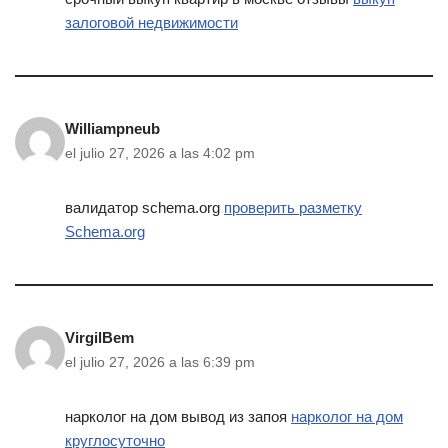
залоговой недвижимости
Williampneub
el julio 27, 2026 a las 4:02 pm
валидатор schema.org
проверить разметку
Schema.org
VirgilBem
el julio 27, 2026 a las 6:39 pm
нарколог на дом вывод из запоя
нарколог на дом
круглосуточно