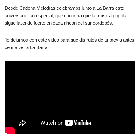
Desde Cadena Melodías celebramos junto a La Barra este
aniversario tan especial, que confirma que la música popular
sigue latiendo fuerte en cada rincón del sur cordobés.
Te dejamos con este video para que disfrutes de tu previa antes
de ir a ver a La Barra.