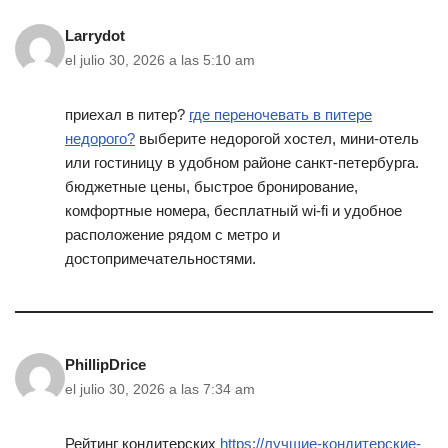
Larrydot
el julio 30, 2026 a las 5:10 am
приехал в питер?
где переночевать в питере
недорого?
выберите недорогой хостел, мини-отель
или гостиницу в удобном районе санкт-петербурга.
бюджетные цены, быстрое бронирование,
комфортные номера, бесплатный wi-fi и удобное
расположение рядом с метро и
достопримечательностями.
PhillipDrice
el julio 30, 2026 a las 7:34 am
Рейтинг кондитерских
https://лучшие-кондитерские-