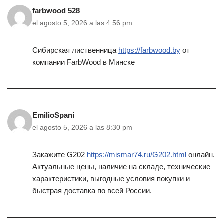
farbwood 528
el agosto 5, 2026 a las 4:56 pm
Сибирская лиственница
https://farbwood.by
от
компании FarbWood в Минске
EmilioSpani
el agosto 5, 2026 a las 8:30 pm
Закажите G202
https://mismar74.ru/G202.html
онлайн.
Актуальные цены, наличие на складе, технические
характеристики, выгодные условия покупки и
быстрая доставка по всей России.