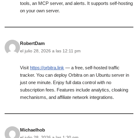
tools, an MCP server, and alerts. It supports self-hosting
on your own server.
RobertDam
el julio 28, 2026 a las 12:11 pm
Visit
https://orbitra.link
— a free, self-hosted traffic
tracker. You can deploy Orbitra on an Ubuntu server in
just one minute. Enjoy full data control with no
subscription fees. Features include analytics, cloaking
mechanisms, and affiliate network integrations.
Michaelhob
el julio 28, 2026 a las 1:30 pm