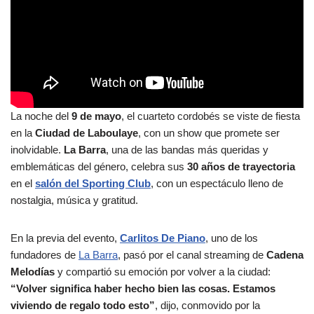
La noche del
9 de mayo
, el cuarteto cordobés se viste de fiesta
en la
Ciudad de Laboulaye
, con un show que promete ser
inolvidable.
La Barra
, una de las bandas más queridas y
emblemáticas del género, celebra sus
30 años de trayectoria
en el
salón del Sporting Club
, con un espectáculo lleno de
nostalgia, música y gratitud.
En la previa del evento,
Carlitos De Piano
, uno de los
fundadores de
La Barra
, pasó por el canal streaming de
Cadena
Melodías
y compartió su emoción por volver a la ciudad:
“Volver significa haber hecho bien las cosas. Estamos
viviendo de regalo todo esto”
, dijo, conmovido por la