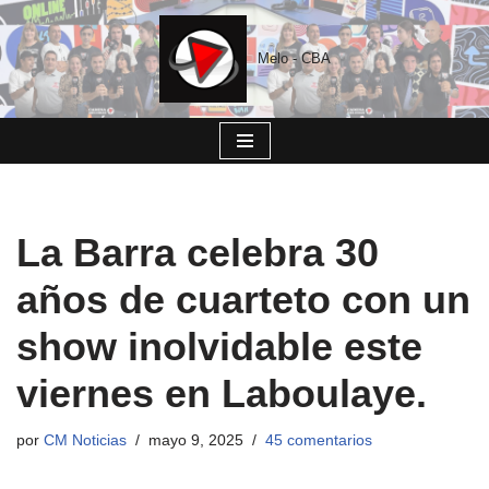
Saltar
Melo - CBA
al
contenido
La Barra celebra 30
años de cuarteto con un
show inolvidable este
viernes en Laboulaye.
por
CM Noticias
mayo 9, 2025
45 comentarios