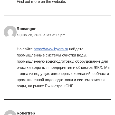
Find out more on the website.
Romangor
el julio 28, 2026 a las 3:17 pm
На сайте
https://www.hydra.ru
найдете
промышленные системы очистки воды,
промышленную водоподготовку, оборудование для
очистки воды для предприятия и объектов ЖКХ. Мы
– одна из ведущих инженерных компаний в области
промышленной водоподготовки и систем очистки
воды, на рынке РФ и стран СНГ.
Robertrep