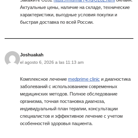
Актуальные цены, наличие на складе, технические
характеристики, выгодные условия покупки и
быстрая доставка по всей России.
Joshuakah
el agosto 6, 2026 a las 11:13 am
Комплексное лечение
medprime clinic
и диагностика
заболеваний с использованием современных
медицинских методов. Полное обследование
организма, точная постановка диагноза,
индивидуальный план терапии, консультации
специалистов и эффективное лечение с учетом
особенностей здоровья пациента.