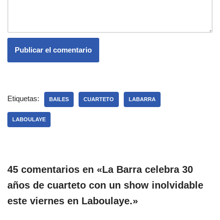
Etiquetas:
BAILES
CUARTETO
LABARRA
LABOULAYE
45 comentarios en «La Barra celebra 30
años de cuarteto con un show inolvidable
este viernes en Laboulaye.»