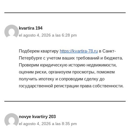
kvartira 194
el agosto 4, 2026 a las 6:28 pm
Подберем квартиру
https://kvartira-78.ru
в Санкт-
Петербурге с учетом ваших требований и бюджета.
Проверим юридическую историю недвижимости,
оценим риски, организуем просмотры, поможем
получить ипотеку и сопроводим сделку до
государственной регистрации права собственности.
novye kvartiry 203
el agosto 4, 2026 a las 8:35 pm