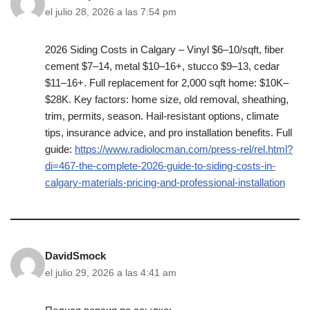
el julio 28, 2026 a las 7:54 pm
2026 Siding Costs in Calgary – Vinyl $6–10/sqft, fiber
cement $7–14, metal $10–16+, stucco $9–13, cedar
$11–16+. Full replacement for 2,000 sqft home: $10K–
$28K. Key factors: home size, old removal, sheathing,
trim, permits, season. Hail-resistant options, climate
tips, insurance advice, and pro installation benefits. Full
guide:
https://www.radiolocman.com/press-rel/rel.html?
di=467-the-complete-2026-guide-to-siding-costs-in-
calgary-materials-pricing-and-professional-installation
DavidSmock
el julio 29, 2026 a las 4:41 am