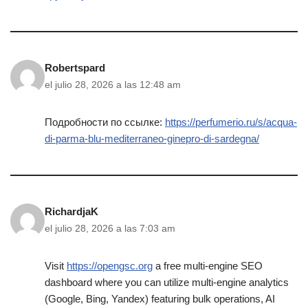
Robertspard
el julio 28, 2026 a las 12:48 am
Подробности по ссылке:
https://perfumerio.ru/s/acqua-
di-parma-blu-mediterraneo-ginepro-di-sardegna/
RichardjaK
el julio 28, 2026 a las 7:03 am
Visit
https://opengsc.org
a free multi-engine SEO
dashboard where you can utilize multi-engine analytics
(Google, Bing, Yandex) featuring bulk operations, AI