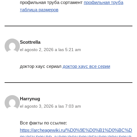
профильная труба сортамент
профильная труба
таблица размеров
Scottrella
el agosto 2, 2026 a las 5:21 am
доктор хаус сериал
доктор хаус все серии
Harrynug
el agosto 3, 2026 a las 7:03 am
Все факты по ссылке:
https://archeagewiki.ru/%D0%9E%D0%B1%D0%BC%D