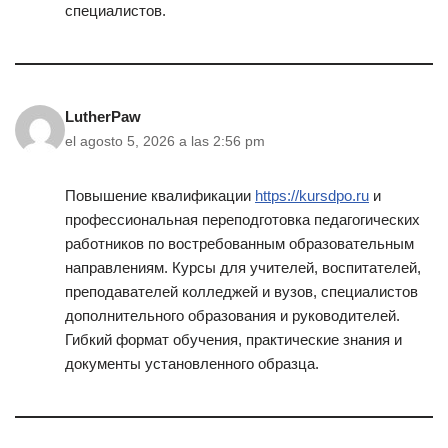
специалистов.
LutherPaw
el agosto 5, 2026 a las 2:56 pm
Повышение квалификации
https://kursdpo.ru
и
профессиональная переподготовка педагогических
работников по востребованным образовательным
направлениям. Курсы для учителей, воспитателей,
преподавателей колледжей и вузов, специалистов
дополнительного образования и руководителей.
Гибкий формат обучения, практические знания и
документы установленного образца.