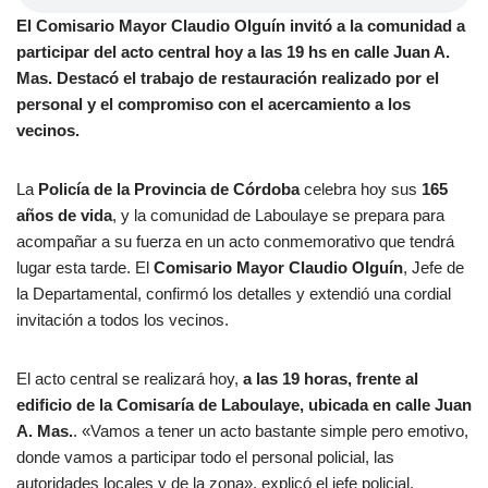
El Comisario Mayor Claudio Olguín invitó a la comunidad a
participar del acto central hoy a las 19 hs en calle Juan A.
Mas. Destacó el trabajo de restauración realizado por el
personal y el compromiso con el acercamiento a los
vecinos.
La
Policía de la Provincia de Córdoba
celebra hoy sus
165
años de vida
, y la comunidad de Laboulaye se prepara para
acompañar a su fuerza en un acto conmemorativo que tendrá
lugar esta tarde. El
Comisario Mayor Claudio Olguín
, Jefe de
la Departamental, confirmó los detalles y extendió una cordial
invitación a todos los vecinos.
El acto central se realizará hoy,
a las 19 horas, frente al
edificio de la Comisaría de Laboulaye, ubicada en calle Juan
A. Mas.
. «Vamos a tener un acto bastante simple pero emotivo,
donde vamos a participar todo el personal policial, las
autoridades locales y de la zona», explicó el jefe policial.