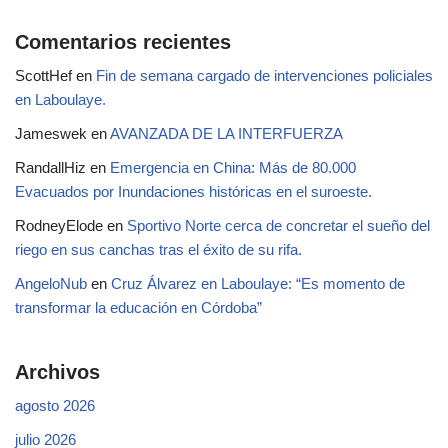
Comentarios recientes
ScottHef
en
Fin de semana cargado de intervenciones policiales
en Laboulaye.
Jameswek
en
AVANZADA DE LA INTERFUERZA
RandallHiz
en
Emergencia en China: Más de 80.000
Evacuados por Inundaciones históricas en el suroeste.
RodneyElode
en
Sportivo Norte cerca de concretar el sueño del
riego en sus canchas tras el éxito de su rifa.
AngeloNub
en
Cruz Álvarez en Laboulaye: “Es momento de
transformar la educación en Córdoba”
Archivos
agosto 2026
julio 2026