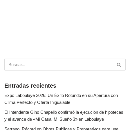
Entradas recientes
Expo Laboulaye 2026: Un Éxito Rotundo en su Apertura con
Clima Perfecto y Oferta Inigualable
El Intendente Gino Chapello confirmó la ejecución de hipotecas
y el avance de «Mi Casa, Mi Sueño 3» en Laboulaye
Serrano: Récord en Obras Públicas y Preparativos para una