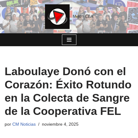
Saltar
Melo - CBA
al
contenido
Laboulaye Donó con el
Corazón: Éxito Rotundo
en la Colecta de Sangre
de la Cooperativa FEL
por
CM Noticias
noviembre 4, 2025