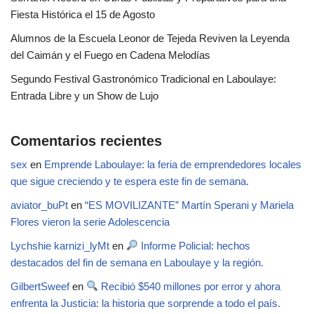
Fiesta Histórica el 15 de Agosto
Alumnos de la Escuela Leonor de Tejeda Reviven la Leyenda
del Caimán y el Fuego en Cadena Melodías
Segundo Festival Gastronómico Tradicional en Laboulaye:
Entrada Libre y un Show de Lujo
Comentarios recientes
sex
en
Emprende Laboulaye: la feria de emprendedores locales
que sigue creciendo y te espera este fin de semana.
aviator_buPt
en
“ES MOVILIZANTE” Martín Sperani y Mariela
Flores vieron la serie Adolescencia
Lychshie karnizi_lyMt
en
Informe Policial: hechos
destacados del fin de semana en Laboulaye y la región.
GilbertSweef
en
Recibió $540 millones por error y ahora
enfrenta la Justicia: la historia que sorprende a todo el país.