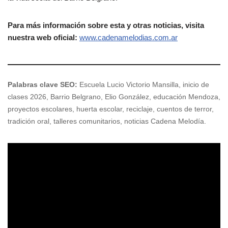
Para más información sobre esta y otras noticias, visita
nuestra web oficial:
www.cadenamelodias.com.ar
Palabras clave SEO:
Escuela Lucio Victorio Mansilla, inicio de
clases 2026, Barrio Belgrano, Elio González, educación Mendoza,
proyectos escolares, huerta escolar, reciclaje, cuentos de terror,
tradición oral, talleres comunitarios, noticias Cadena Melodía.