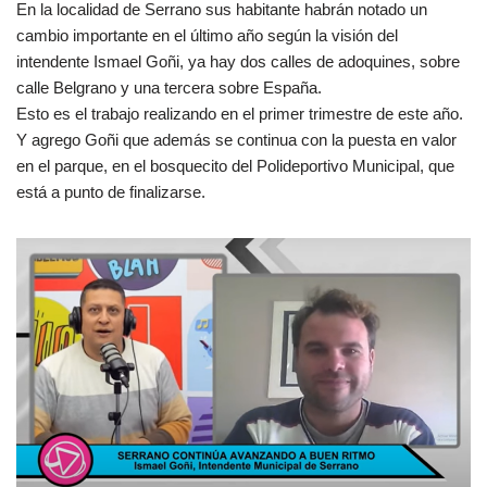
En la localidad de Serrano sus habitante habrán notado un
cambio importante en el último año según la visión del
intendente Ismael Goñi, ya hay dos calles de adoquines, sobre
calle Belgrano y una tercera sobre España.
Esto es el trabajo realizando en el primer trimestre de este año.
Y agrego Goñi que además se continua con la puesta en valor
en el parque, en el bosquecito del Polideportivo Municipal, que
está a punto de finalizarse.