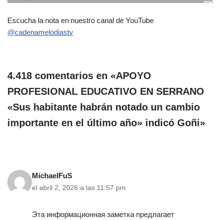
Escucha la nota en nuestro canal de YouTube
@cadenamelodiastv
4.418 comentarios en «APOYO
PROFESIONAL EDUCATIVO EN SERRANO
«Sus habitante habrán notado un cambio
importante en el último año» indicó Goñi»
MichaelFuS
el abril 2, 2026 a las 11:57 pm
Эта информационная заметка предлагает