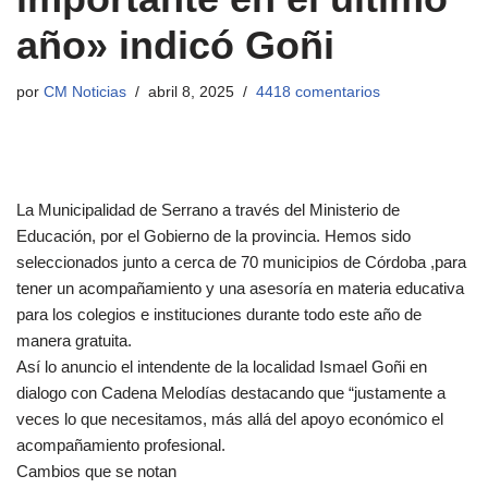
año» indicó Goñi
por
CM Noticias
abril 8, 2025
4418 comentarios
La Municipalidad de Serrano a través del Ministerio de
Educación, por el Gobierno de la provincia. Hemos sido
seleccionados junto a cerca de 70 municipios de Córdoba ,para
tener un acompañamiento y una asesoría en materia educativa
para los colegios e instituciones durante todo este año de
manera gratuita.
Así lo anuncio el intendente de la localidad Ismael Goñi en
dialogo con Cadena Melodías destacando que “justamente a
veces lo que necesitamos, más allá del apoyo económico el
acompañamiento profesional.
Cambios que se notan