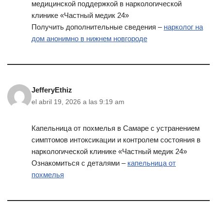
медицинской поддержкой в наркологической
клинике «Частный медик 24»
Получить дополнительные сведения –
нарколог на
дом анонимно в нижнем новгороде
JefferyEthiz
el abril 19, 2026 a las 9:19 am
Капельница от похмелья в Самаре с устранением
симптомов интоксикации и контролем состояния в
наркологической клинике «Частный медик 24»
Ознакомиться с деталями –
капельница от
похмелья