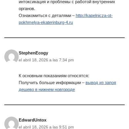
интоксикация и проблемы с работой внутренних
органов.
Ознакомиться с деталями –
http://kapelnicza-ot-
pokhmelya-ekaterinburg-4.ru
StephenEcogy
el abril 18, 2026 a las 7:34 pm
К основным показаниям относятся:
Получить больше информации –
вывод из запоя
дешево в нижнем новгороде
EdwardUntox
el abril 18, 2026 a las 9:51 pm