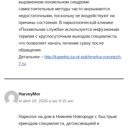
выраженном похмельном синдроме
самостоятельные методы часто оказываются
недостаточными, поскольку не воздействуют на
причины состояния. В наркологической клинике
«Похмельная служба» используется инфузионная
терапия с круглосуточным выездом специалиста,
что позволяет начать лечение сразу после
обращения.
Детальнее –
http://kapelnicza-ot-pokhmelya-voronezh-
7.ru
HarveyMer
el abril 19, 2026 a las 9:15 am
Нарколог на дом в Нижнем Новгороде с быстрым
приездом специалиста, детоксикацией и