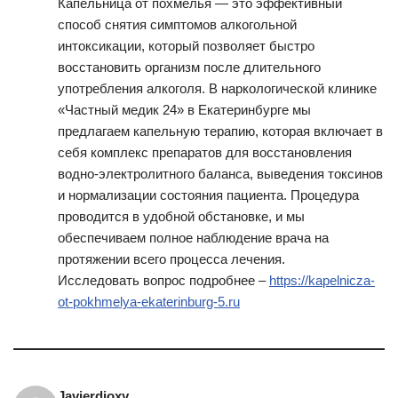
Капельница от похмелья — это эффективный
способ снятия симптомов алкогольной
интоксикации, который позволяет быстро
восстановить организм после длительного
употребления алкоголя. В наркологической клинике
«Частный медик 24» в Екатеринбурге мы
предлагаем капельную терапию, которая включает в
себя комплекс препаратов для восстановления
водно-электролитного баланса, выведения токсинов
и нормализации состояния пациента. Процедура
проводится в удобной обстановке, и мы
обеспечиваем полное наблюдение врача на
протяжении всего процесса лечения.
Исследовать вопрос подробнее –
https://kapelnicza-
ot-pokhmelya-ekaterinburg-5.ru
Javierdioxy