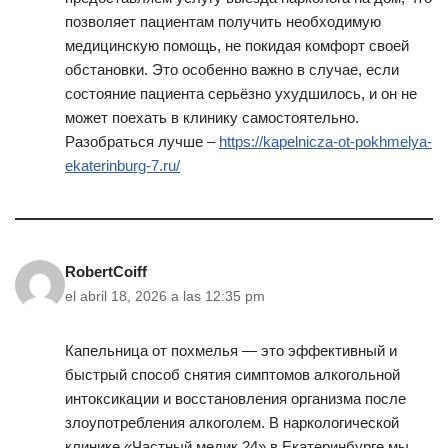
позволяет пациентам получить необходимую
медицинскую помощь, не покидая комфорт своей
обстановки. Это особенно важно в случае, если
состояние пациента серьёзно ухудшилось, и он не
может поехать в клинику самостоятельно.
Разобраться лучше –
https://kapelnicza-ot-pokhmelya-
ekaterinburg-7.ru/
RobertCoiff
el abril 18, 2026 a las 12:35 pm
Капельница от похмелья — это эффективный и
быстрый способ снятия симптомов алкогольной
интоксикации и восстановления организма после
злоупотребления алкоголем. В наркологической
клинике «Частный медик 24» в Екатеринбурге мы