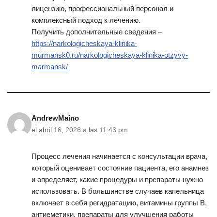
лицензию, профессиональный персонал и
комплексный подход к лечению.
Получить дополнительные сведения –
https://narkologicheskaya-klinika-
murmansk0.ru/narkologicheskaya-klinika-otzyvy-
marmansk/
AndrewMaino
el abril 16, 2026 a las 11:43 pm
Процесс лечения начинается с консультации врача,
который оценивает состояние пациента, его анамнез
и определяет, какие процедуры и препараты нужно
использовать. В большинстве случаев капельница
включает в себя регидратацию, витамины группы B,
антиеметики, препараты для улучшения работы