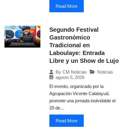
Read More
Segundo Festival
Gastronómico
Tradicional en
Laboulaye: Entrada
Libre y un Show de Lujo
Noticias
By
CM Noticias
agosto 5, 2026
El evento, organizado por la
Agrupación Vicente Calatayud,
promete una jornada inolvidable el
20 de…
Read More