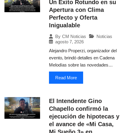
Un Éxito Rotundo en su
Apertura con Clima
Perfecto y Oferta
Inigualable
Noticias
By
CM Noticias
agosto 7, 2026
Alejandro Properzi, organizador del
evento, brindó detalles en Cadena
Melodías sobre las novedades…
Read More
El Intendente Gino
Chapello confirmó la
ejecución de hipotecas y
el avance de «Mi Casa,
Mi Sueño 3» en