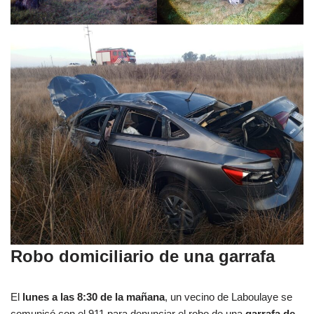
Robo domiciliario de una garrafa
El
lunes a las 8:30 de la mañana
, un vecino de Laboulaye se
comunicó con el 911 para denunciar el robo de una
garrafa de