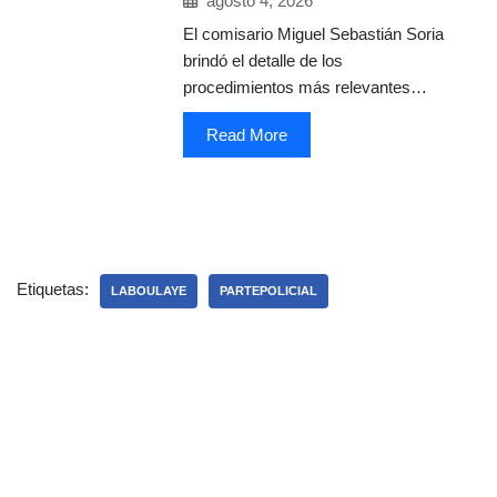
agosto 4, 2026
El comisario Miguel Sebastián Soria
brindó el detalle de los
procedimientos más relevantes…
Read More
Etiquetas:
LABOULAYE
PARTEPOLICIAL