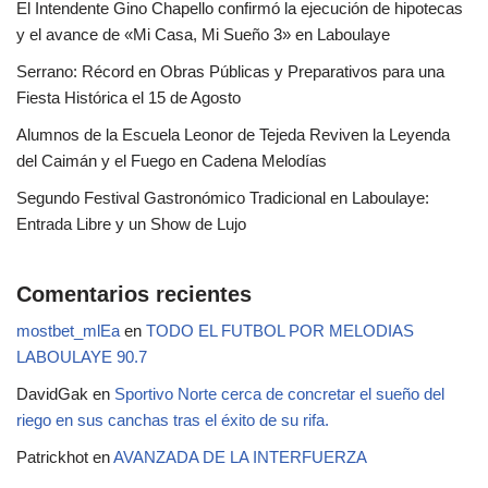
El Intendente Gino Chapello confirmó la ejecución de hipotecas
y el avance de «Mi Casa, Mi Sueño 3» en Laboulaye
Serrano: Récord en Obras Públicas y Preparativos para una
Fiesta Histórica el 15 de Agosto
Alumnos de la Escuela Leonor de Tejeda Reviven la Leyenda
del Caimán y el Fuego en Cadena Melodías
Segundo Festival Gastronómico Tradicional en Laboulaye:
Entrada Libre y un Show de Lujo
Comentarios recientes
mostbet_mlEa
en
TODO EL FUTBOL POR MELODIAS
LABOULAYE 90.7
DavidGak
en
Sportivo Norte cerca de concretar el sueño del
riego en sus canchas tras el éxito de su rifa.
Patrickhot
en
AVANZADA DE LA INTERFUERZA