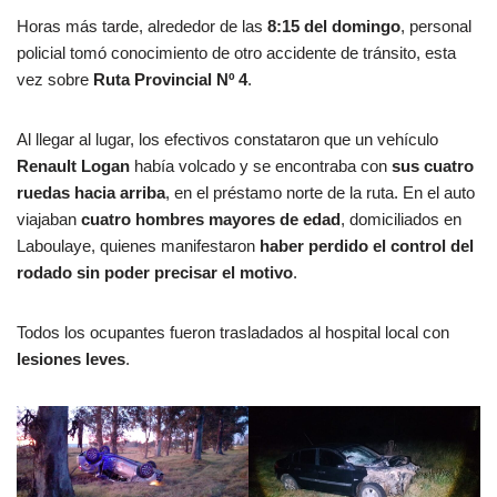
Horas más tarde, alrededor de las
8:15 del domingo
, personal
policial tomó conocimiento de otro accidente de tránsito, esta
vez sobre
Ruta Provincial Nº 4
.
Al llegar al lugar, los efectivos constataron que un vehículo
Renault Logan
había volcado y se encontraba con
sus cuatro
ruedas hacia arriba
, en el préstamo norte de la ruta. En el auto
viajaban
cuatro hombres mayores de edad
, domiciliados en
Laboulaye, quienes manifestaron
haber perdido el control del
rodado sin poder precisar el motivo
.
Todos los ocupantes fueron trasladados al hospital local con
lesiones leves
.