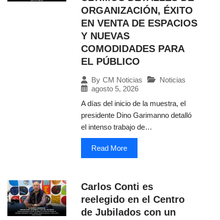
ORGANIZACIÓN, ÉXITO
EN VENTA DE ESPACIOS
Y NUEVAS
COMODIDADES PARA
EL PÚBLICO
Noticias
By
CM Noticias
agosto 5, 2026
A días del inicio de la muestra, el
presidente Dino Garimanno detalló
el intenso trabajo de…
Read More
Carlos Conti es
reelegido en el Centro
de Jubilados con un