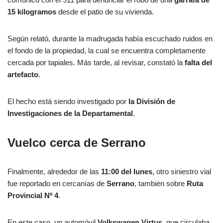
15 kilogramos
desde el patio de su vivienda.
Según relató, durante la madrugada había escuchado ruidos en
el fondo de la propiedad, la cual se encuentra completamente
cercada por tapiales. Más tarde, al revisar, constató la
falta del
artefacto
.
El hecho está siendo investigado por
la División de
Investigaciones de la Departamental
.
Vuelco cerca de Serrano
Finalmente, alrededor de las
11:00 del lunes
, otro siniestro vial
fue reportado en cercanías de
Serrano
, también sobre
Ruta
Provincial Nº 4
.
En este caso, un automóvil
Volkswagen Virtus
, que circulaba