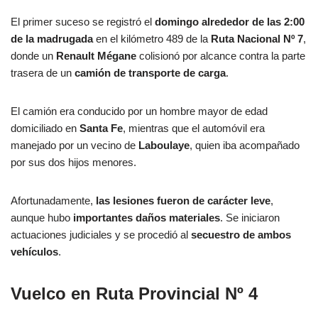
El primer suceso se registró el
domingo alrededor de las 2:00
de la madrugada
en el kilómetro 489 de la
Ruta Nacional Nº 7
,
donde un
Renault Mégane
colisionó por alcance contra la parte
trasera de un
camión de transporte de carga
.
El camión era conducido por un hombre mayor de edad
domiciliado en
Santa Fe
, mientras que el automóvil era
manejado por un vecino de
Laboulaye
, quien iba acompañado
por sus dos hijos menores.
Afortunadamente,
las lesiones fueron de carácter leve
,
aunque hubo
importantes daños materiales
. Se iniciaron
actuaciones judiciales y se procedió al
secuestro de ambos
vehículos
.
Vuelco en Ruta Provincial Nº 4