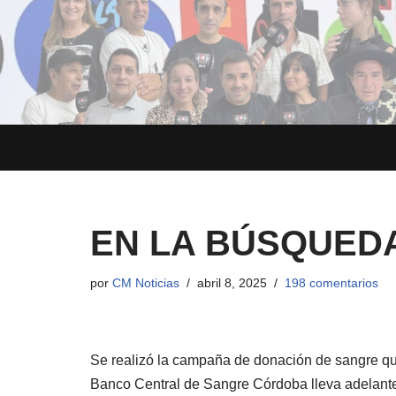
Saltar
al
contenido
EN LA BÚSQUED
por
CM Noticias
abril 8, 2025
198 comentarios
Se realizó la campaña de donación de sangre que
Banco Central de Sangre Córdoba lleva adelante 