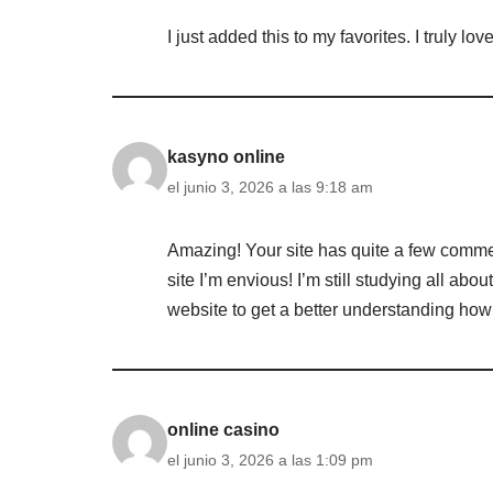
I just added this to my favorites. I truly l
kasyno online
el junio 3, 2026 a las 9:18 am
Amazing! Your site has quite a few commen
site I’m envious! I’m still studying all abo
website to get a better understanding how
online casino
el junio 3, 2026 a las 1:09 pm