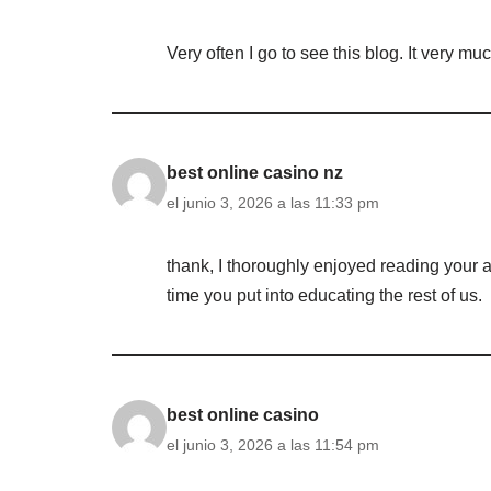
Very often I go to see this blog. It very m
best online casino nz
el junio 3, 2026 a las 11:33 pm
thank, I thoroughly enjoyed reading your a
time you put into educating the rest of us.
best online casino
el junio 3, 2026 a las 11:54 pm