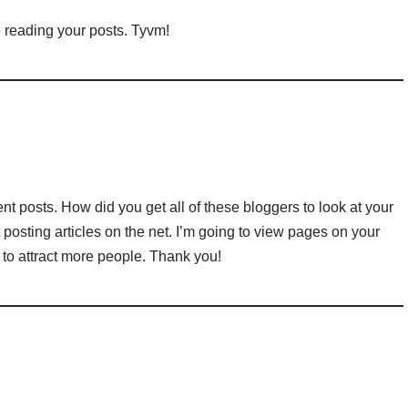
ove reading your posts. Tyvm!
t posts. How did you get all of these bloggers to look at your
ut posting articles on the net. I’m going to view pages on your
 to attract more people. Thank you!