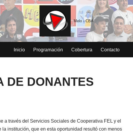
Melo - CBA
Inicio
Programación
Cobertura
Contacto
A DE DONANTES
 a través del Servicios Sociales de Cooperativa FEL y el
la institución, que en esta oportunidad resultó con menos