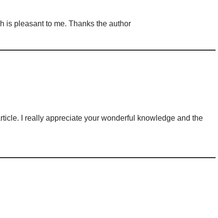
uch is pleasant to me. Thanks the author
rticle. I really appreciate your wonderful knowledge and the