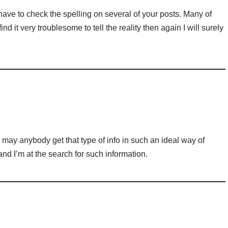
have to check the spelling on several of your posts. Many of
nd it very troublesome to tell the reality then again I will surely
 may anybody get that type of info in such an ideal way of
and I’m at the search for such information.