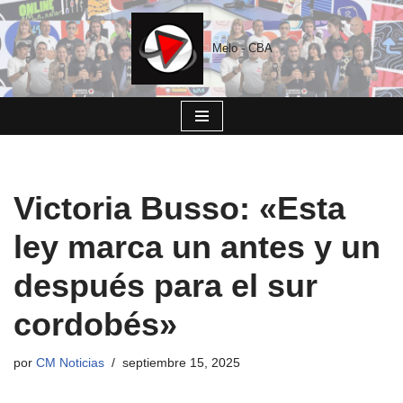
Saltar
Melo - CBA
al
contenido
Victoria Busso: «Esta
ley marca un antes y un
después para el sur
cordobés»
por
CM Noticias
septiembre 15, 2025