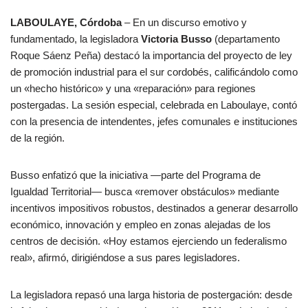
LABOULAYE, Córdoba
– En un discurso emotivo y
fundamentado, la legisladora
Victoria Busso
(departamento
Roque Sáenz Peña) destacó la importancia del proyecto de ley
de promoción industrial para el sur cordobés, calificándolo como
un «hecho histórico» y una «reparación» para regiones
postergadas. La sesión especial, celebrada en Laboulaye, contó
con la presencia de intendentes, jefes comunales e instituciones
de la región.
Busso enfatizó que la iniciativa —parte del Programa de
Igualdad Territorial— busca «remover obstáculos» mediante
incentivos impositivos robustos, destinados a generar desarrollo
económico, innovación y empleo en zonas alejadas de los
centros de decisión. «Hoy estamos ejerciendo un federalismo
real», afirmó, dirigiéndose a sus pares legisladores.
La legisladora repasó una larga historia de postergación: desde