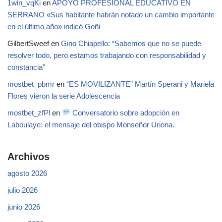
1win_vqKi
en
APOYO PROFESIONAL EDUCATIVO EN
SERRANO «Sus habitante habrán notado un cambio importante
en el último año» indicó Goñi
GilbertSweef
en
Gino Chiapello: “Sabemos que no se puede
resolver todo, pero estamos trabajando con responsabilidad y
constancia”
mostbet_pbmr
en
“ES MOVILIZANTE” Martín Sperani y Mariela
Flores vieron la serie Adolescencia
mostbet_zfPl
en
Conversatorio sobre adopción en
Laboulaye: el mensaje del obispo Monseñor Uriona.
Archivos
agosto 2026
julio 2026
junio 2026