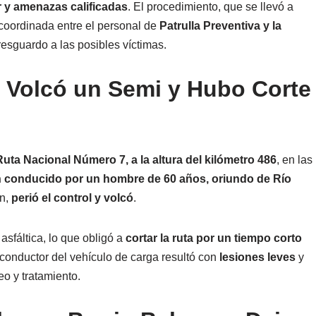
ar y amenazas calificadas
. El procedimiento, que se llevó a
 coordinada entre el personal de
Patrulla Preventiva y la
resguardo a las posibles víctimas.
 Volcó un Semi y Hubo Corte
Ruta Nacional Número 7, a la altura del kilómetro 486
, en las
 conducido por un hombre de 60 años, oriundo de Río
an,
perió el control y volcó
.
asfáltica, lo que obligó a
cortar la ruta por un tiempo corto
l conductor del vehículo de carga resultó con
lesiones leves
y
o y tratamiento.