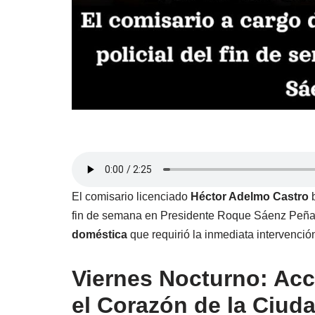
El comisario licenciado
Héctor Adelmo Castro
b
fin de semana en Presidente Roque Sáenz Peña
doméstica
que requirió la inmediata intervención
Viernes Nocturno: Acc
el Corazón de la Ciud