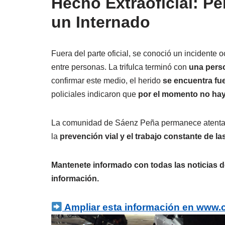
Hecho Extraoficial: Pe
un Internado
Fuera del parte oficial, se conoció un incidente 
entre personas. La trifulca terminó con
una perso
confirmar este medio, el herido
se encuentra fue
policiales indicaron que
por el momento no hay
La comunidad de Sáenz Peña permanece atenta al
la
prevención vial y el trabajo constante de l
Mantenete informado con todas las noticias de
información.
Ampliar esta información en www.