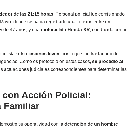
ededor de las 21:15 horas
. Personal policial fue comisionado
e Mayo, donde se había registrado una colisión entre un
er de 47 años, y una
motocicleta Honda XR
, conducida por un
ciclista sufrió
lesiones leves
, por lo que fue trasladado de
mergencias. Como es protocolo en estos casos,
se procedió al
las actuaciones judiciales correspondientes para determinar las
con Acción Policial:
 Familiar
 demostró su operatividad con la
detención de un hombre