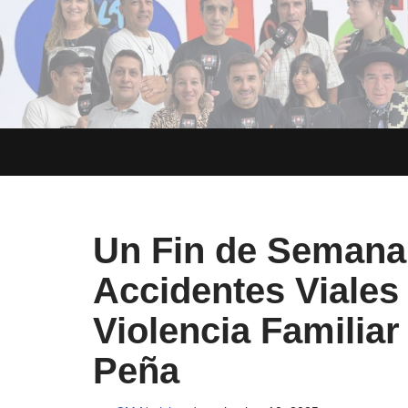
Saltar
al
contenido
Un Fin de Semana 
Accidentes Viales
Violencia Familia
Peña