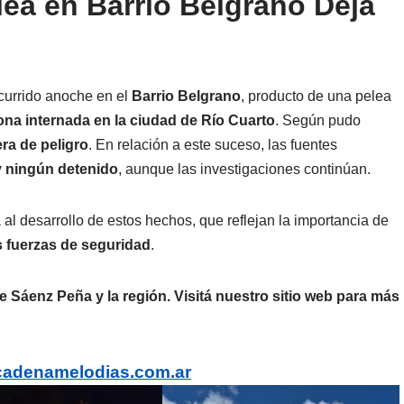
lea en Barrio Belgrano Deja
ocurrido anoche en el
Barrio Belgrano
, producto de una pelea
na internada en la ciudad de Río Cuarto
. Según pudo
ra de peligro
. En relación a este suceso, las fuentes
 ningún detenido
, aunque las investigaciones continúan.
 desarrollo de estos hechos, que reflejan la importancia de
as fuerzas de seguridad
.
 Sáenz Peña y la región. Visitá nuestro sitio web para más
cadenamelodias.com.ar