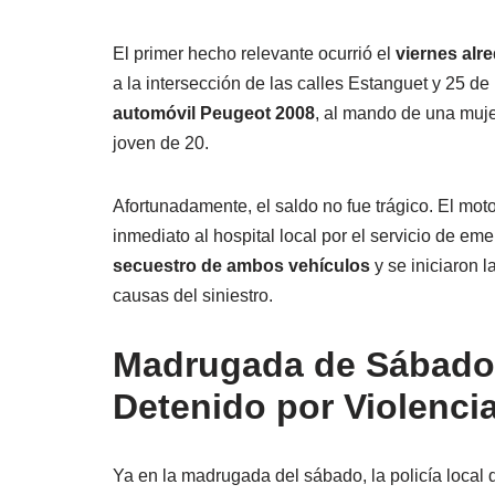
El primer hecho relevante ocurrió el
viernes alr
a la intersección de las calles Estanguet y 25 d
automóvil Peugeot 2008
, al mando de una muj
joven de 20.
Afortunadamente, el saldo no fue trágico. El moto
inmediato al hospital local por el servicio de e
secuestro de ambos vehículos
y se iniciaron 
causas del siniestro.
Madrugada de Sábado 
Detenido por Violencia
Ya en la madrugada del sábado, la policía local