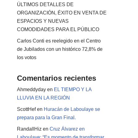
ÚLTIMOS DETALLES DE
ORGANIZACIÓN, ÉXITO EN VENTA DE
ESPACIOS Y NUEVAS
COMODIDADES PARA EL PÚBLICO
Carlos Conti es reelegido en el Centro
de Jubilados con un histórico 72,8% de
los votos
Comentarios recientes
Ahmeddyday
en
EL TIEMPO Y LA
LLUVIA EN LA REGIÓN
ScottHef
en
Huracán de Laboulaye se
prepara para la Gran Final.
RandallHiz
en
Cruz Álvarez en
Laboulaye: “Es momento de transformar