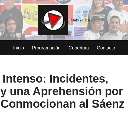
Melo - CBA
Inicio
Programación
Cobertura
Contacto
Intenso: Incidentes,
 y una Aprehensión por
r Conmocionan al Sáenz