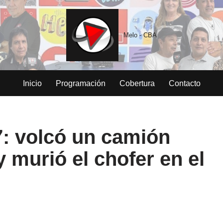
Melo - CBA
Inicio
Programación
Cobertura
Contacto
7: volcó un camión
 murió el chofer en el