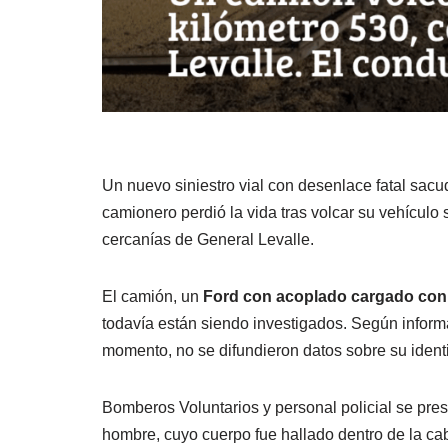
Un nuevo siniestro vial con desenlace fatal sacu
camionero perdió la vida tras volcar su vehículo s
cercanías de General Levalle.
El camión, un
Ford con acoplado cargado con
todavía están siendo investigados. Según informar
momento, no se difundieron datos sobre su ident
Bomberos Voluntarios y personal policial se pre
hombre, cuyo cuerpo fue hallado dentro de la cab