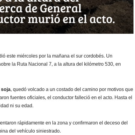
dió este miércoles por la mañana el sur cordobés. Un
obre la Ruta Nacional 7, a la altura del kilómetro 530, en
 soja
, quedó volcado a un costado del camino por motivos que
on fuentes oficiales, el conductor falleció en el acto. Hasta el
idad ni su edad.
sentaron rápidamente en la zona y confirmaron el deceso del
ina del vehículo siniestrado.