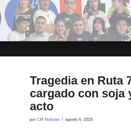
Saltar
al
contenido
Tragedia en Ruta 
cargado con soja y
acto
por
CM Noticias
agosto 6, 2025