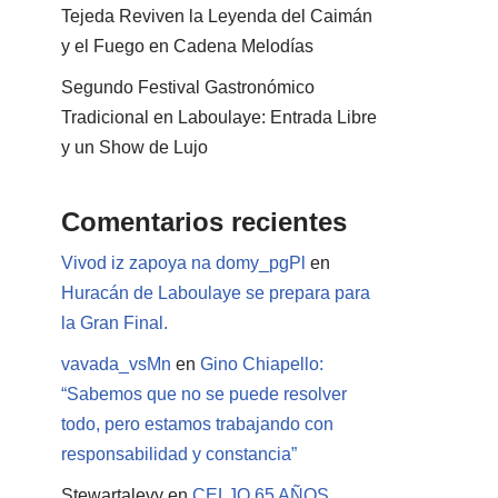
Tejeda Reviven la Leyenda del Caimán
y el Fuego en Cadena Melodías
Segundo Festival Gastronómico
Tradicional en Laboulaye: Entrada Libre
y un Show de Lujo
Comentarios recientes
Vivod iz zapoya na domy_pgPl
en
Huracán de Laboulaye se prepara para
la Gran Final.
vavada_vsMn
en
Gino Chiapello:
“Sabemos que no se puede resolver
todo, pero estamos trabajando con
responsabilidad y constancia”
Stewartalevy
en
CELJO 65 AÑOS