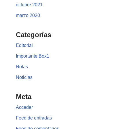
octubre 2021
marzo 2020
Categorías
Editorial
Importante Box1
Notas
Noticias
Meta
Acceder
Feed de entradas
Feed de comentarios