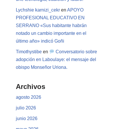
Lychshie karnizi_cekr
en
APOYO
PROFESIONAL EDUCATIVO EN
SERRANO «Sus habitante habrán
notado un cambio importante en el
último año» indicó Goñi
Timothystibe
en
Conversatorio sobre
adopción en Laboulaye: el mensaje del
obispo Monseñor Uriona.
Archivos
agosto 2026
julio 2026
junio 2026