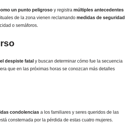
como un punto peligroso
y registra
múltiples antecedentes
bituales de la zona vienen reclamando
medidas de seguridad
ocidad o semáforos.
urso
l despiste fatal
y buscan determinar cómo fue la secuencia
era que en las próximas horas se conozcan más detalles
idas condolencias
a los familiares y seres queridos de las
tá consternada por la pérdida de estas cuatro mujeres.