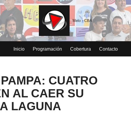
Melo - CBA
Inicio
Programación
Cobertura
Contacto
 PAMPA: CUATRO
N AL CAER SU
NA LAGUNA