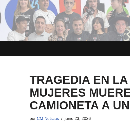
Saltar
al
contenido
TRAGEDIA EN LA
MUJERES MUERE
CAMIONETA A U
por
CM Noticias
junio 23, 2026