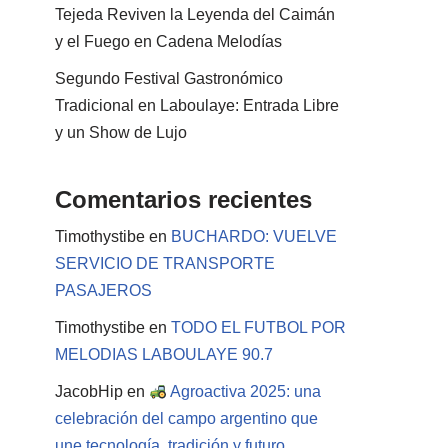
Tejeda Reviven la Leyenda del Caimán
y el Fuego en Cadena Melodías
Segundo Festival Gastronómico
Tradicional en Laboulaye: Entrada Libre
y un Show de Lujo
Comentarios recientes
Timothystibe
en
BUCHARDO: VUELVE
SERVICIO DE TRANSPORTE
PASAJEROS
Timothystibe
en
TODO EL FUTBOL POR
MELODIAS LABOULAYE 90.7
JacobHip
en
Agroactiva 2025: una
celebración del campo argentino que
une tecnología, tradición y futuro.