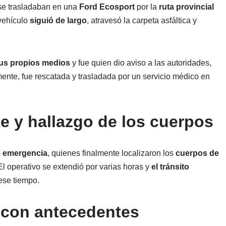
 se trasladaban en una
Ford Ecosport
por la
ruta provincial
 vehículo
siguió de largo
, atravesó la carpeta asfáltica y
 sus propios medios
y fue quien dio aviso a las autoridades,
ente, fue rescatada y trasladada por un servicio médico en
e y hallazgo de los cuerpos
e emergencia
, quienes finalmente localizaron los
cuerpos de
El operativo se extendió por varias horas y
el tránsito
ese tiempo.
 con antecedentes