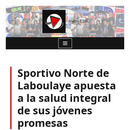
Saltar
Melo - CBA
al
contenido
Sportivo Norte de
Laboulaye apuesta
a la salud integral
de sus jóvenes
promesas