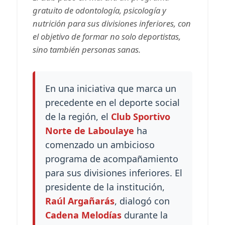
gratuito de odontología, psicología y
nutrición para sus divisiones inferiores, con
el objetivo de formar no solo deportistas,
sino también personas sanas.
En una iniciativa que marca un
precedente en el deporte social
de la región, el
Club Sportivo
Norte de Laboulaye
ha
comenzado un ambicioso
programa de acompañamiento
para sus divisiones inferiores. El
presidente de la institución,
Raúl Argañarás
, dialogó con
Cadena Melodías
durante la