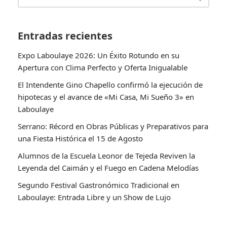
Entradas recientes
Expo Laboulaye 2026: Un Éxito Rotundo en su
Apertura con Clima Perfecto y Oferta Inigualable
El Intendente Gino Chapello confirmó la ejecución de
hipotecas y el avance de «Mi Casa, Mi Sueño 3» en
Laboulaye
Serrano: Récord en Obras Públicas y Preparativos para
una Fiesta Histórica el 15 de Agosto
Alumnos de la Escuela Leonor de Tejeda Reviven la
Leyenda del Caimán y el Fuego en Cadena Melodías
Segundo Festival Gastronómico Tradicional en
Laboulaye: Entrada Libre y un Show de Lujo