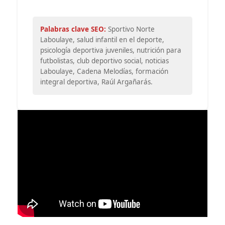
Palabras clave SEO:
Sportivo Norte
Laboulaye, salud infantil en el deporte,
psicología deportiva juveniles, nutrición para
futbolistas, club deportivo social, noticias
Laboulaye, Cadena Melodías, formación
integral deportiva, Raúl Argañarás.