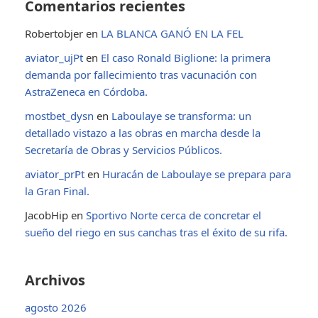
Comentarios recientes
Robertobjer
en
LA BLANCA GANÓ EN LA FEL
aviator_ujPt
en
El caso Ronald Biglione: la primera
demanda por fallecimiento tras vacunación con
AstraZeneca en Córdoba.
mostbet_dysn
en
Laboulaye se transforma: un
detallado vistazo a las obras en marcha desde la
Secretaría de Obras y Servicios Públicos.
aviator_prPt
en
Huracán de Laboulaye se prepara para
la Gran Final.
JacobHip
en
Sportivo Norte cerca de concretar el
sueño del riego en sus canchas tras el éxito de su rifa.
Archivos
agosto 2026