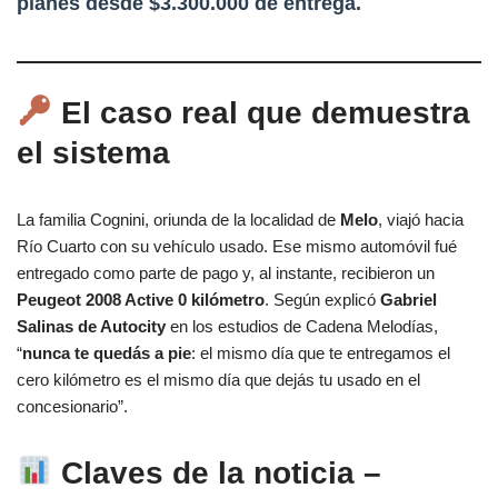
planes desde $3.300.000 de entrega.
El caso real que demuestra
el sistema
La familia Cognini, oriunda de la localidad de
Melo
, viajó hacia
Río Cuarto con su vehículo usado. Ese mismo automóvil fué
entregado como parte de pago y, al instante, recibieron un
Peugeot 2008 Active 0 kilómetro
. Según explicó
Gabriel
Salinas de Autocity
en los estudios de Cadena Melodías,
“
nunca te quedás a pie
: el mismo día que te entregamos el
cero kilómetro es el mismo día que dejás tu usado en el
concesionario”.
Claves de la noticia –