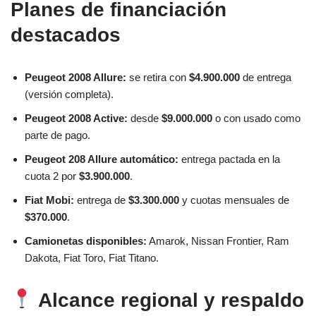
Planes de financiación
destacados
Peugeot 2008 Allure:
se retira con
$4.900.000
de entrega
(versión completa).
Peugeot 2008 Active:
desde
$9.000.000
o con usado como
parte de pago.
Peugeot 208 Allure automático:
entrega pactada en la
cuota 2 por
$3.900.000
.
Fiat Mobi:
entrega de
$3.300.000
y cuotas mensuales de
$370.000
.
Camionetas disponibles:
Amarok, Nissan Frontier, Ram
Dakota, Fiat Toro, Fiat Titano.
Alcance regional y respaldo