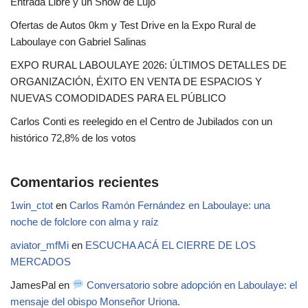
Entrada Libre y un Show de Lujo
Ofertas de Autos 0km y Test Drive en la Expo Rural de
Laboulaye con Gabriel Salinas
EXPO RURAL LABOULAYE 2026: ÚLTIMOS DETALLES DE
ORGANIZACIÓN, ÉXITO EN VENTA DE ESPACIOS Y
NUEVAS COMODIDADES PARA EL PÚBLICO
Carlos Conti es reelegido en el Centro de Jubilados con un
histórico 72,8% de los votos
Comentarios recientes
1win_ctot
en
Carlos Ramón Fernández en Laboulaye: una
noche de folclore con alma y raíz
aviator_mfMi
en
ESCUCHA ACÁ EL CIERRE DE LOS
MERCADOS
JamesPal
en
Conversatorio sobre adopción en Laboulaye: el
mensaje del obispo Monseñor Uriona.