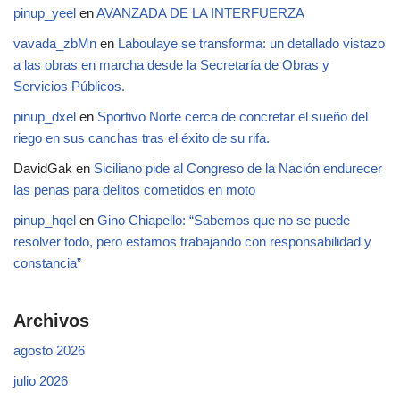
pinup_yeel
en
AVANZADA DE LA INTERFUERZA
vavada_zbMn
en
Laboulaye se transforma: un detallado vistazo
a las obras en marcha desde la Secretaría de Obras y
Servicios Públicos.
pinup_dxel
en
Sportivo Norte cerca de concretar el sueño del
riego en sus canchas tras el éxito de su rifa.
DavidGak
en
Siciliano pide al Congreso de la Nación endurecer
las penas para delitos cometidos en moto
pinup_hqel
en
Gino Chiapello: “Sabemos que no se puede
resolver todo, pero estamos trabajando con responsabilidad y
constancia”
Archivos
agosto 2026
julio 2026