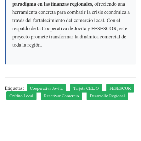
paradigma en las finanzas regionales,
ofreciendo una
herramienta concreta para combatir la crisis económica a
través del fortalecimiento del comercio local. Con el
respaldo de la Cooperativa de Jovita y FESESCOR, este
proyecto promete transformar la dinámica comercial de
toda la región.
Etiquetas:
Cooperativa Jovita
Tarjeta CELJO
FESESCOR
Crédito Local
Reactivar Comercio
Desarrollo Regional