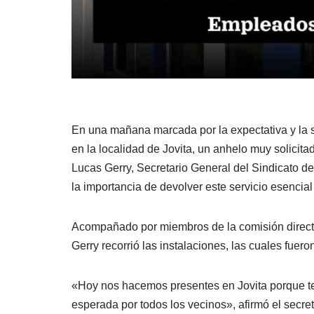
En una mañana marcada por la expectativa y la s
en la localidad de Jovita, un anhelo muy solicita
Lucas Gerry, Secretario General del Sindicato 
la importancia de devolver este servicio esencia
Acompañado por miembros de la comisión directiv
Gerry recorrió las instalaciones, las cuales fue
«Hoy nos hacemos presentes en Jovita porque ten
esperada por todos los vecinos»
, afirmó el secr