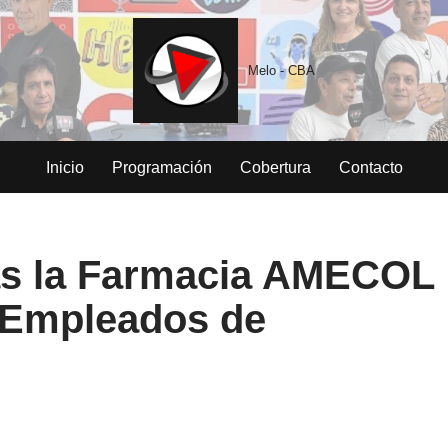
Melo - CBA
Inicio
Programación
Cobertura
Contacto
as la Farmacia AMECOL
o Empleados de