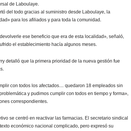
ursal de Laboulaye.
ortó del todo gracias al suministro desde Laboulaye, la
dad» para los afiliados y para toda la comunidad.
devolverle ese beneficio que era de esta localidad»
, señaló,
sufrido el establecimiento hacía algunos meses.
rry detalló que la primera prioridad de la nueva gestión fue
s.
mplir con todos los afectados… quedaron 18 empleados sin
 problemática y pudimos cumplir con todos en tiempo y forma»
,
ones correspondientes.
ivo se centró en reactivar las farmacias. El secretario sindical
ntexto económico nacional complicado, pero expresó su