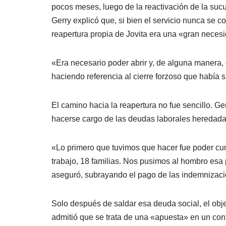
pocos meses, luego de la reactivación de la suc
Gerry explicó que, si bien el servicio nunca se c
reapertura propia de Jovita era una «gran necesi
«Era necesario poder abrir y, de alguna manera, 
haciendo referencia al cierre forzoso que había 
El camino hacia la reapertura no fue sencillo. Ge
hacerse cargo de las deudas laborales heredada
«Lo primero que tuvimos que hacer fue poder cu
trabajo, 18 familias. Nos pusimos al hombro esa
aseguró, subrayando el pago de las indemnizaci
Solo después de saldar esa deuda social, el objet
admitió que se trata de una «apuesta» en un co