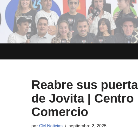
Saltar
al
contenido
Reabre sus puert
de Jovita | Centr
Comercio
por
CM Noticias
septiembre 2, 2025