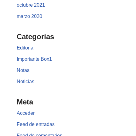
octubre 2021
marzo 2020
Categorías
Editorial
Importante Box1
Notas
Noticias
Meta
Acceder
Feed de entradas
Feed de comentarios