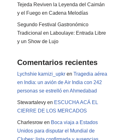
Tejeda Reviven la Leyenda del Caimán
y el Fuego en Cadena Melodías
Segundo Festival Gastronómico
Tradicional en Laboulaye: Entrada Libre
y un Show de Lujo
Comentarios recientes
Lychshie karnizi_upkr
en
Tragedia aérea
en India: un avión de Air India con 242
personas se estrelló en Ahmedabad
Stewartalevy
en
ESCUCHA ACÁ EL
CIERRE DE LOS MERCADOS
Charlesrow
en
Boca viaja a Estados
Unidos para disputar el Mundial de
Clubes: lista confirmada y ausencias.