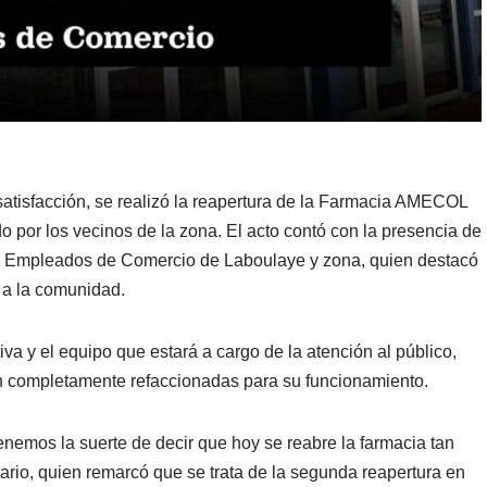
atisfacción, se realizó la reapertura de la Farmacia AMECOL
do por los vecinos de la zona. El acto contó con la presencia de
de Empleados de Comercio de Laboulaye y zona, quien destacó
l a la comunidad.
a y el equipo que estará a cargo de la atención al público,
ron completamente refaccionadas para su funcionamiento.
emos la suerte de decir que hoy se reabre la farmacia tan
etario, quien remarcó que se trata de la segunda reapertura en