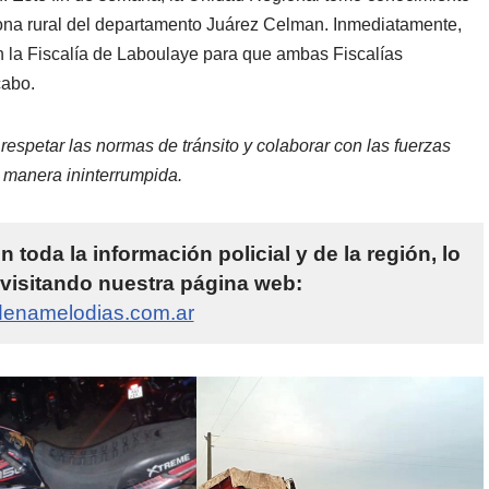
zona rural del departamento Juárez Celman. Inmediatamente,
n la Fiscalía de Laboulaye para que ambas Fiscalías
cabo.
espetar las normas de tránsito y colaborar con las fuerzas
e manera ininterrumpida.
toda la información policial y de la región, lo
 visitando nuestra página web:
enamelodias.com.ar