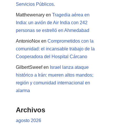
Servicios Públicos.
Matthewenary
en
Tragedia aérea en
India: un avión de Air India con 242
personas se estrelló en Ahmedabad
AntonioNox
en
Comprometidos con la
comunidad: el incansable trabajo de la
Cooperadora del Hospital Cárcano
GilbertSweef
en
Israel lanza ataque
histórico a Irán: mueren altos mandos;
región y comunidad internacional en
alarma
Archivos
agosto 2026