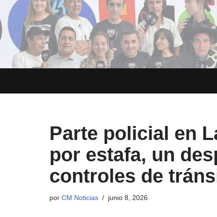
Saltar
al
contenido
Parte policial en 
por estafa, un des
controles de tráns
por
CM Noticias
junio 8, 2026