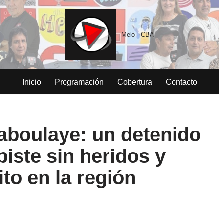
Melo - CBA
Inicio
Programación
Cobertura
Contacto
Laboulaye: un detenido
piste sin heridos y
ito en la región