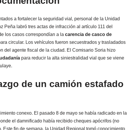
documentación
tados a fortalecer la seguridad vial, personal de la Unidad
eña labró tres actas de infracción al artículo 111 del
e los casos correspondían a la
carencia de casco de
para circular. Los vehículos fueron secuestrados y trasladados
n del agente fiscal de la ciudad. El Comisario Soria hizo
ciudadanía
para reducir la alta siniestralidad vial que se viene
ulaye.
lazgo de un camión estafado
edimiento conexo. El pasado 8 de mayo se había radicado en la
donde el damnificado había recibido cheques apócrifos (no
n. Este fin de semana, la Unidad Regional tomó conocimiento