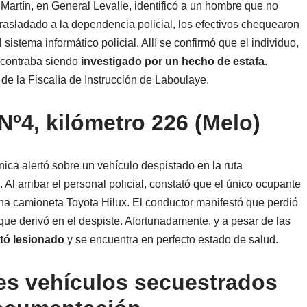
 Martín, en General Levalle, identificó a un hombre que no
r trasladado a la dependencia policial, los efectivos chequearon
istema informático policial. Allí se confirmó que el individuo,
ncontraba siendo
investigado por un hecho de estafa
.
de la Fiscalía de Instrucción de Laboulaye.
Nº4, kilómetro 226 (Melo)
ica alertó sobre un vehículo despistado en la ruta
 Al arribar el personal policial, constató que el único ocupante
a camioneta Toyota Hilux. El conductor manifestó que perdió
 que derivó en el despiste. Afortunadamente, y a pesar de las
ltó lesionado
y se encuentra en perfecto estado de salud.
res vehículos secuestrados