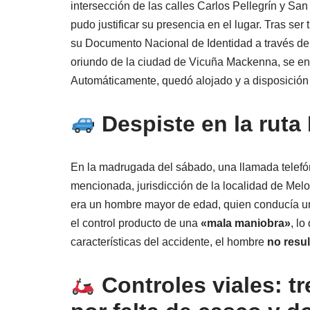
intersección de las calles Carlos Pellegrín y San
pudo justificar su presencia en el lugar. Tras se
su Documento Nacional de Identidad a través del s
oriundo de la ciudad de Vicuña Mackenna, se e
Automáticamente, quedó alojado y a disposición 
Despiste en la ruta 
En la madrugada del sábado, una llamada telefón
mencionada, jurisdicción de la localidad de Melo.
era un hombre mayor de edad, quien conducía un
el control producto de una
«mala maniobra»
, lo
características del accidente, el hombre
no resu
Controles viales: t