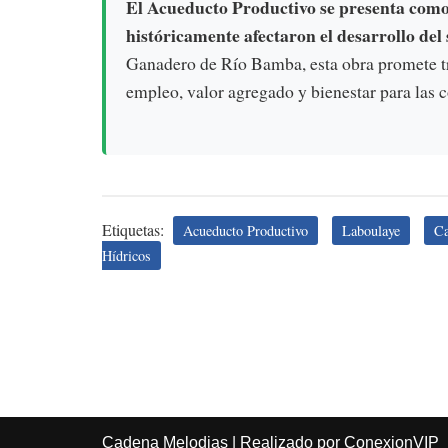
El Acueducto Productivo se presenta como 
históricamente afectaron el desarrollo del
Ganadero de Río Bamba, esta obra promete tr
empleo, valor agregado y bienestar para las
Etiquetas:
Acueducto Productivo
Laboulaye
Ca
Hídricos
Cadena Melodias
|
Realizado por ConexionVIP