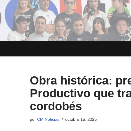
Saltar
al
contenido
Obra histórica: p
Productivo que tr
cordobés
por
CM Noticias
octubre 15, 2025