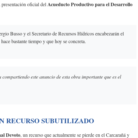
Acueducto Productivo para el Desarrollo
 presentación oficial del
rgio Busso y el Secretario de Recursos Hídricos encabezarán el
 hace bastante tiempo y que hoy se concreta.
 compartiendo este anuncio de esta obra importante que es el
N RECURSO SUBUTILIZADO
al Devoto
, un recurso que actualmente se pierde en el Carcarañá y