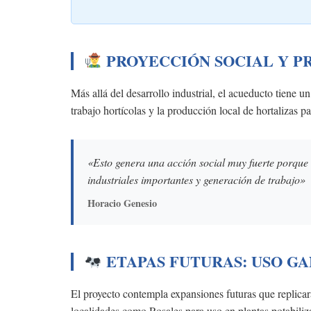
PROYECCIÓN SOCIAL Y P
Más allá del desarrollo industrial, el acueducto tiene u
trabajo hortícolas y la producción local de hortalizas pa
«Esto genera una acción social muy fuerte porque 
industriales importantes y generación de trabajo»
Horacio Genesio
ETAPAS FUTURAS: USO G
El proyecto contempla expansiones futuras que replicar
localidades como Rosales para uso en plantas potabiliz