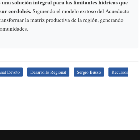
una solución integral para las limitantes hídricas que
 sur cordobés.
Siguiendo el modelo exitoso del Acueducto
ansformar la matriz productiva de la región, generando
 comunidades.
nal Devoto
Desarrollo Regional
Sergio Busso
Recursos