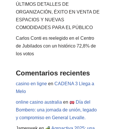
ÚLTIMOS DETALLES DE
ORGANIZACIÓN, ÉXITO EN VENTA DE
ESPACIOS Y NUEVAS
COMODIDADES PARA EL PÚBLICO
Carlos Conti es reelegido en el Centro
de Jubilados con un histórico 72,8% de
los votos
Comentarios recientes
casino en ligne
en
CADENA 3 Llega a
Melo
online casino australia
en
Día del
Bombero: una jornada de unión, legado
y compromiso en General Levalle.
Jameswek
en
Agroactiva 2025: una