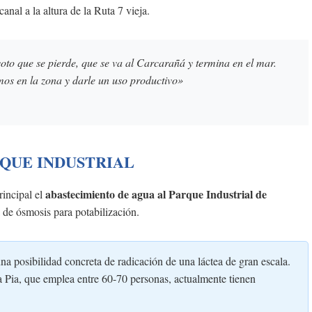
anal a la altura de la Ruta 7 vieja.
oto que se pierde, que se va al Carcarañá y termina en el mar.
mos en la zona y darle un uso productivo»
RQUE INDUSTRIAL
abastecimiento de agua al Parque Industrial de
rincipal el
a de ósmosis para potabilización.
na posibilidad concreta de radicación de una láctea de gran escala.
Pia, que emplea entre 60-70 personas, actualmente tienen