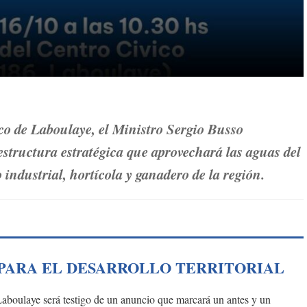
co de Laboulaye, el Ministro Sergio Busso
estructura estratégica que aprovechará las aguas del
industrial, hortícola y ganadero de la región.
PARA EL DESARROLLO TERRITORIAL
Laboulaye será testigo de un anuncio que marcará un antes y un