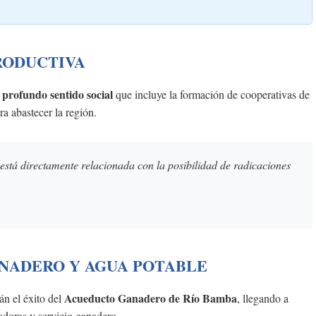
RODUCTIVA
profundo sentido social
n
que incluye la formación de cooperativas de
ra abastecer la región.
está directamente relacionada con la posibilidad de radicaciones
ANADERO Y AGUA POTABLE
Acueducto Ganadero de Río Bamba
án el éxito del
, llegando a
adoras y servicio ganadero.