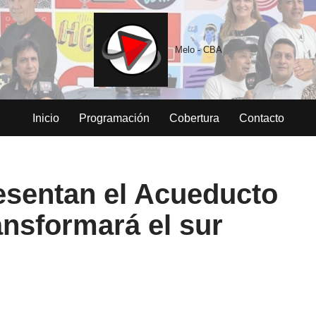
Melo - CBA
Inicio
Programación
Cobertura
Contacto
resentan el Acueducto
ansformará el sur