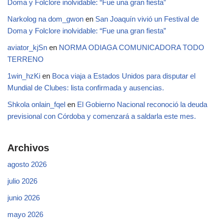
Doma y Folclore inolvidable: “Fue una gran fiesta”
Narkolog na dom_gwon
en
San Joaquín vivió un Festival de
Doma y Folclore inolvidable: “Fue una gran fiesta”
aviator_kjSn
en
NORMA ODIAGA COMUNICADORA TODO
TERRENO
1win_hzKi
en
Boca viaja a Estados Unidos para disputar el
Mundial de Clubes: lista confirmada y ausencias.
Shkola onlain_fqel
en
El Gobierno Nacional reconoció la deuda
previsional con Córdoba y comenzará a saldarla este mes.
Archivos
agosto 2026
julio 2026
junio 2026
mayo 2026