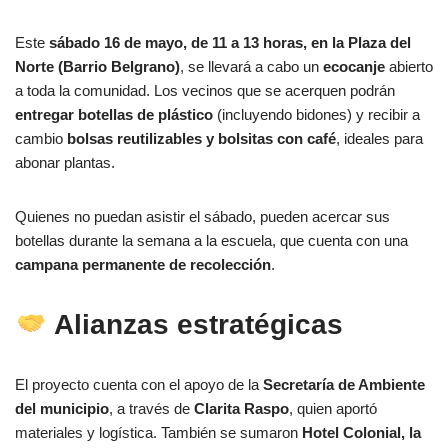
Este
sábado 16 de mayo, de 11 a 13 horas, en la Plaza del
Norte (Barrio Belgrano)
, se llevará a cabo un
ecocanje
abierto
a toda la comunidad. Los vecinos que se acerquen podrán
entregar botellas de plástico
(incluyendo bidones) y recibir a
cambio
bolsas reutilizables y bolsitas con café
, ideales para
abonar plantas.
Quienes no puedan asistir el sábado, pueden acercar sus
botellas durante la semana a la escuela, que cuenta con una
campana permanente de recolección
.
Alianzas estratégicas
El proyecto cuenta con el apoyo de la
Secretaría de Ambiente
del municipio
, a través de
Clarita Raspo
, quien aportó
materiales y logística. También se sumaron
Hotel Colonial, la