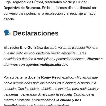
Liga Regional de Fútbol, Materiales Norte y Ciudad
Deportiva de Brunetta
. En los próximos días se firmará un
convenio para potenciar la recolección y el reciclaje a mayor
escala.
Declaraciones
El director
Elio González
destacó:
«Somos Escuela Pionera,
nuestro sello es el cuidado del medio ambiente. Estas
actividades tienden a multiplicar y potenciar acciones.
Nuestros
alumnos son agentes multiplicadores
«.
Por su parte, la docente
Romy Revol
explicó:
«Notamos que
había demasiadas botellas tiradas en la ciudad, el barrio y la
escuela. Con los chicos decidimos juntarlas para reciclarlas y
venderlas, generando dinero para la escuela.
Cuidamos el
medio ambiente, embellecemos la ciudad y nos
beneficiamos con la economía circular
«.