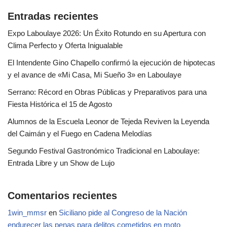
Entradas recientes
Expo Laboulaye 2026: Un Éxito Rotundo en su Apertura con
Clima Perfecto y Oferta Inigualable
El Intendente Gino Chapello confirmó la ejecución de hipotecas
y el avance de «Mi Casa, Mi Sueño 3» en Laboulaye
Serrano: Récord en Obras Públicas y Preparativos para una
Fiesta Histórica el 15 de Agosto
Alumnos de la Escuela Leonor de Tejeda Reviven la Leyenda
del Caimán y el Fuego en Cadena Melodías
Segundo Festival Gastronómico Tradicional en Laboulaye:
Entrada Libre y un Show de Lujo
Comentarios recientes
1win_mmsr
en
Siciliano pide al Congreso de la Nación
endurecer las penas para delitos cometidos en moto