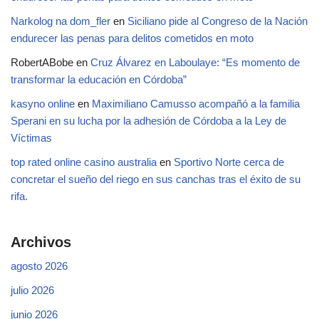
Narkolog na dom_fler
en
Siciliano pide al Congreso de la Nación
endurecer las penas para delitos cometidos en moto
RobertABobe
en
Cruz Álvarez en Laboulaye: “Es momento de
transformar la educación en Córdoba”
kasyno online
en
Maximiliano Camusso acompañó a la familia
Sperani en su lucha por la adhesión de Córdoba a la Ley de
Víctimas
top rated online casino australia
en
Sportivo Norte cerca de
concretar el sueño del riego en sus canchas tras el éxito de su
rifa.
Archivos
agosto 2026
julio 2026
junio 2026