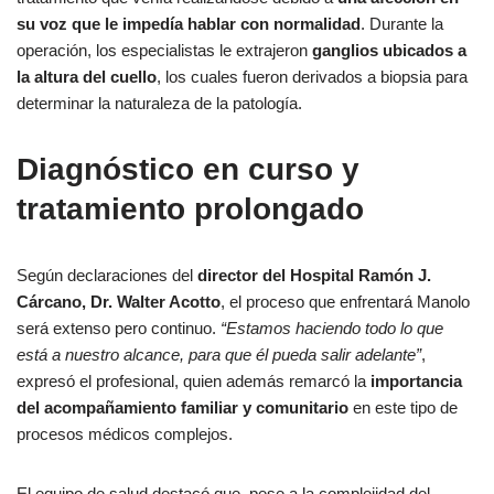
su voz que le impedía hablar con normalidad
. Durante la
operación, los especialistas le extrajeron
ganglios ubicados a
la altura del cuello
, los cuales fueron derivados a biopsia para
determinar la naturaleza de la patología.
Diagnóstico en curso y
tratamiento prolongado
Según declaraciones del
director del Hospital Ramón J.
Cárcano, Dr. Walter Acotto
, el proceso que enfrentará Manolo
será extenso pero continuo.
“Estamos haciendo todo lo que
está a nuestro alcance, para que él pueda salir adelante”
,
expresó el profesional, quien además remarcó la
importancia
del acompañamiento familiar y comunitario
en este tipo de
procesos médicos complejos.
El equipo de salud destacó que, pese a la complejidad del