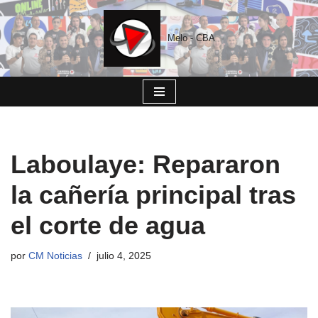
Saltar
Melo - CBA
al
contenido
Laboulaye: Repararon
la cañería principal tras
el corte de agua
por
CM Noticias
julio 4, 2025