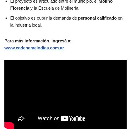
El proyecto es articulado entre el municipio, el
Molino
Florencia
y la Escuela de Molinería.
El objetivo es cubrir la demanda de
personal calificado
en
la industria local.
Para más información, ingresá a:
www.cadenamelodias.com.ar