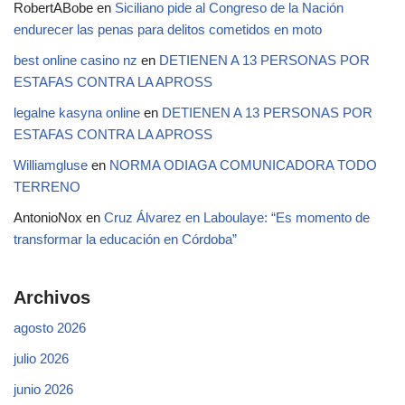
RobertABobe
en
Siciliano pide al Congreso de la Nación
endurecer las penas para delitos cometidos en moto
best online casino nz
en
DETIENEN A 13 PERSONAS POR
ESTAFAS CONTRA LA APROSS
legalne kasyna online
en
DETIENEN A 13 PERSONAS POR
ESTAFAS CONTRA LA APROSS
Williamgluse
en
NORMA ODIAGA COMUNICADORA TODO
TERRENO
AntonioNox
en
Cruz Álvarez en Laboulaye: “Es momento de
transformar la educación en Córdoba”
Archivos
agosto 2026
julio 2026
junio 2026