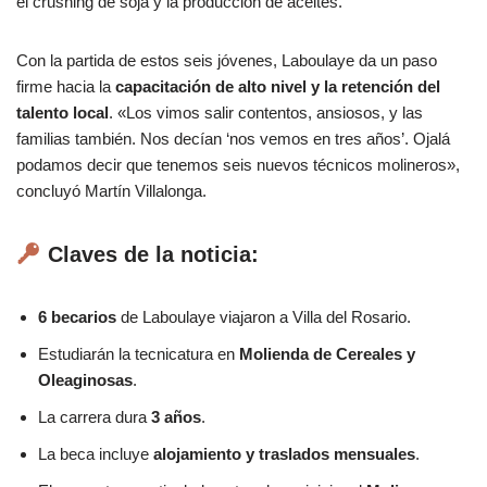
el crushing de soja y la producción de aceites.
Con la partida de estos seis jóvenes, Laboulaye da un paso
firme hacia la
capacitación de alto nivel y la retención del
talento local
. «Los vimos salir contentos, ansiosos, y las
familias también. Nos decían ‘nos vemos en tres años’. Ojalá
podamos decir que tenemos seis nuevos técnicos molineros»,
concluyó Martín Villalonga.
Claves de la noticia:
6 becarios
de Laboulaye viajaron a Villa del Rosario.
Estudiarán la tecnicatura en
Molienda de Cereales y
Oleaginosas
.
La carrera dura
3 años
.
La beca incluye
alojamiento y traslados mensuales
.