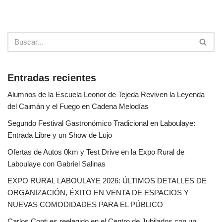
Entradas recientes
Alumnos de la Escuela Leonor de Tejeda Reviven la Leyenda
del Caimán y el Fuego en Cadena Melodías
Segundo Festival Gastronómico Tradicional en Laboulaye:
Entrada Libre y un Show de Lujo
Ofertas de Autos 0km y Test Drive en la Expo Rural de
Laboulaye con Gabriel Salinas
EXPO RURAL LABOULAYE 2026: ÚLTIMOS DETALLES DE
ORGANIZACIÓN, ÉXITO EN VENTA DE ESPACIOS Y
NUEVAS COMODIDADES PARA EL PÚBLICO
Carlos Conti es reelegido en el Centro de Jubilados con un