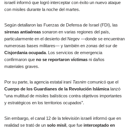
israelí informó que logró interceptar con éxito un nuevo ataque
con misiles durante la noche del martes.
Según detallaron las Fuerzas de Defensa de Israel (FDI), las
sirenas antiaéreas
sonaron en varias regiones del país,
particularmente en el desierto del Negev —donde se encuentran
numerosas bases militares— y también en zonas del sur de
Cisjordania ocupada
. Los servicios de emergencia
confirmaron que
no se reportaron víctimas
ni daños
materiales graves.
Por su parte, la agencia estatal iraní
Tasnim
comunicó que el
Cuerpo de los Guardianes de la Revolución Islámica
lanzó
“una multitud de misiles balísticos contra objetivos importantes
y estratégicos en los territorios ocupados”.
Sin embargo, el canal 12 de la televisión israelí informó que en
realidad se trató de un
solo misil
, que fue
interceptado en