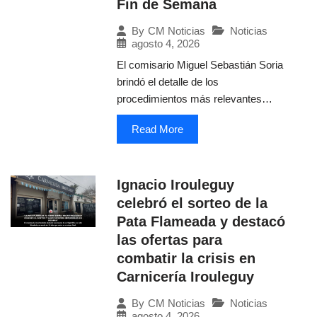
Fin de Semana
Noticias
By
CM Noticias
agosto 4, 2026
El comisario Miguel Sebastián Soria
brindó el detalle de los
procedimientos más relevantes…
Read More
Ignacio Irouleguy
celebró el sorteo de la
Pata Flameada y destacó
las ofertas para
combatir la crisis en
Carnicería Irouleguy
Noticias
By
CM Noticias
agosto 4, 2026