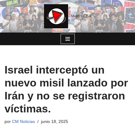
Saltar
Melo - CBA
al
contenido
Israel interceptó un
nuevo misil lanzado por
Irán y no se registraron
víctimas.
por
CM Noticias
junio 18, 2025