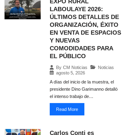
EXPO RURAL
LABOULAYE 2026:
ÚLTIMOS DETALLES DE
ORGANIZACIÓN, ÉXITO
EN VENTA DE ESPACIOS
Y NUEVAS
COMODIDADES PARA
EL PÚBLICO
Noticias
By
CM Noticias
agosto 5, 2026
A días del inicio de la muestra, el
presidente Dino Garimanno detalló
el intenso trabajo de…
Read More
Carlos Conti es