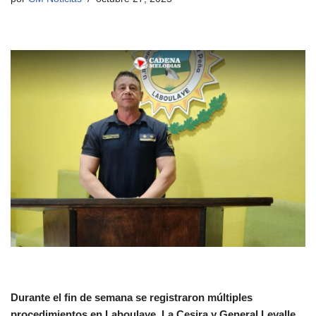
Durante el fin de semana se registraron múltiples
procedimientos en Laboulaye, La Cesira y General Levalle,