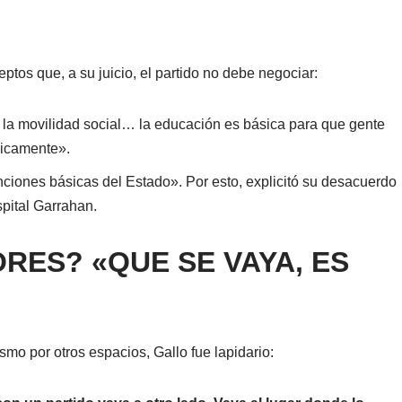
eptos que, a su juicio, el partido no debe negociar:
a movilidad social… la educación es básica para que gente
icamente».
nciones básicas del Estado». Por esto, explicitó su desacuerdo
pital Garrahan.
RES? «QUE SE VAYA, ES
smo por otros espacios, Gallo fue lapidario: