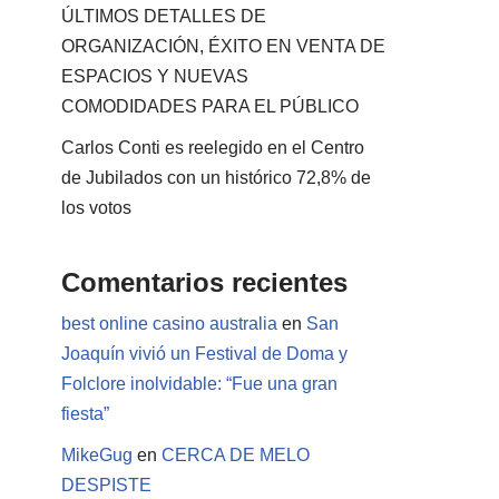
ÚLTIMOS DETALLES DE
ORGANIZACIÓN, ÉXITO EN VENTA DE
ESPACIOS Y NUEVAS
COMODIDADES PARA EL PÚBLICO
Carlos Conti es reelegido en el Centro
de Jubilados con un histórico 72,8% de
los votos
Comentarios recientes
best online casino australia
en
San
Joaquín vivió un Festival de Doma y
Folclore inolvidable: “Fue una gran
fiesta”
MikeGug
en
CERCA DE MELO
DESPISTE