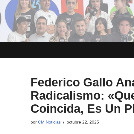
Saltar
al
contenido
Federico Gallo Ana
Radicalismo: «Qu
Coincida, Es Un P
por
CM Noticias
octubre 22, 2025