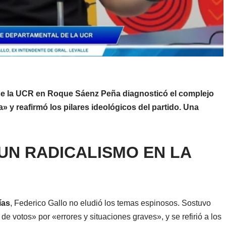
 de la UCR en Roque Sáenz Peña diagnosticó el complejo
a» y reafirmó los pilares ideológicos del partido. Una
UN RADICALISMO EN LA
ías
, Federico Gallo no eludió los temas espinosos. Sostuvo
e votos» por «errores y situaciones graves», y se refirió a los