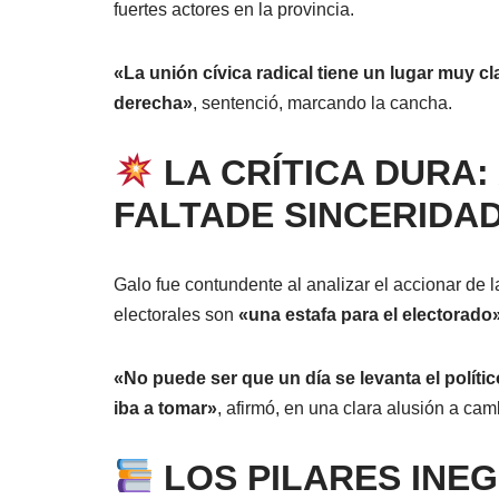
fuertes actores en la provincia.
«La unión cívica radical tiene un lugar muy cla
derecha»
, sentenció, marcando la cancha.
LA CRÍTICA DURA:
FALTADE SINCERIDA
Galo fue contundente al analizar el accionar de 
electorales son
«una estafa para el electorado
«No puede ser que un día se levanta el polític
iba a tomar»
, afirmó, en una clara alusión a c
LOS PILARES INEG