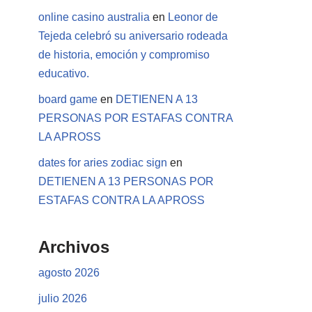
online casino australia
en
Leonor de
Tejeda celebró su aniversario rodeada
de historia, emoción y compromiso
educativo.
board game
en
DETIENEN A 13
PERSONAS POR ESTAFAS CONTRA
LA APROSS
dates for aries zodiac sign
en
DETIENEN A 13 PERSONAS POR
ESTAFAS CONTRA LA APROSS
Archivos
agosto 2026
julio 2026