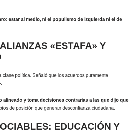
ro: estar al medio, ni el populismo de izquierda ni el de
 ALIANZAS «ESTAFA» Y
D
la clase política. Señaló que los acuerdos puramente
»
.
o alineado y toma decisiones contrarias a las que dijo que
ambios de posición que generan desconfianza ciudadana.
OCIABLES: EDUCACIÓN Y