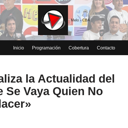
Melo - CBA
Inicio
Programación
Cobertura
Contacto
liza la Actualidad del
e Se Vaya Quien No
lacer»