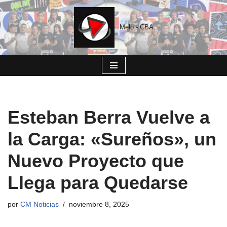
Saltar
Melo - CBA
al
contenido
Esteban Berra Vuelve a
la Carga: «Sureños», un
Nuevo Proyecto que
Llega para Quedarse
por
CM Noticias
noviembre 8, 2025