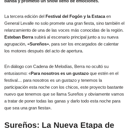
banda y prometió un show lleno de emociones.
La tercera edición del
Festival del Fogón y la Estaca
en
General Levalle no solo promete una gran fiesta, sino también el
relanzamiento de una de las voces más conocidas de la región.
Esteban Berra
subirá al escenario principal junto a su nueva
agrupación,
«Sureños»
, para ser los encargados de calentar
los motores después del acto de apertura.
En diálogo con Cadena de Melodías, Berra no ocultó su
entusiasmo: «
Para nosotros es un gustazo
que estén en el
festival… para nosotros es un gustazo y tenemos la
participación esta noche con los chicos, este proyecto bastante
nuevo que tenemos que se llama Sureños y obviamente vamos
a tratar de poner todas las ganas y darlo todo esta noche para
que sea una gran fiesta».
Sureños: La Nueva Etapa de