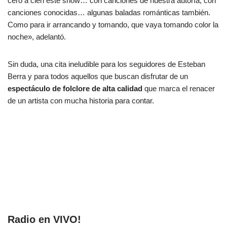
cero a cien este show… con canciones de nuestra autoría, con
canciones conocidas… algunas baladas románticas también.
Como para ir arrancando y tomando, que vaya tomando color la
noche», adelantó.
Sin duda, una cita ineludible para los seguidores de Esteban
Berra y para todos aquellos que buscan disfrutar de un
espectáculo de folclore de alta calidad
que marca el renacer
de un artista con mucha historia para contar.
Radio en VIVO!