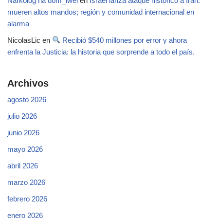
Narkolog na dom_lwei
en
Israel lanza ataque histórico a Irán:
mueren altos mandos; región y comunidad internacional en
alarma
NicolasLic
en
Recibió $540 millones por error y ahora
enfrenta la Justicia: la historia que sorprende a todo el país.
Archivos
agosto 2026
julio 2026
junio 2026
mayo 2026
abril 2026
marzo 2026
febrero 2026
enero 2026