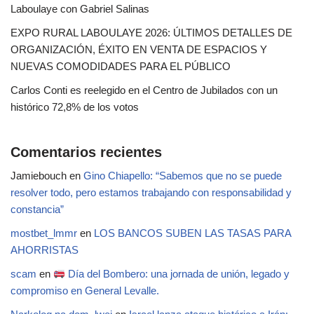
Laboulaye con Gabriel Salinas
EXPO RURAL LABOULAYE 2026: ÚLTIMOS DETALLES DE
ORGANIZACIÓN, ÉXITO EN VENTA DE ESPACIOS Y
NUEVAS COMODIDADES PARA EL PÚBLICO
Carlos Conti es reelegido en el Centro de Jubilados con un
histórico 72,8% de los votos
Comentarios recientes
Jamiebouch
en
Gino Chiapello: “Sabemos que no se puede
resolver todo, pero estamos trabajando con responsabilidad y
constancia”
mostbet_lmmr
en
LOS BANCOS SUBEN LAS TASAS PARA
AHORRISTAS
scam
en
Día del Bombero: una jornada de unión, legado y
compromiso en General Levalle.