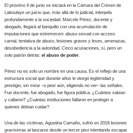
El próximo 4 de junio se iniciará en la Cámara del Crimen de
Laboulaye un juicio que, más allá de lo judicial, interpela
profundamente a la sociedad. Marcelo Pérez, docente y
abogado, llegará al banquillo con una acumulación de
imputaciones que estremecen: abuso sexual con acceso
carnal, tentativa de abuso, lesiones graves y leves, amenazas,
desobediencia a la autoridad. Cinco acusaciones, sí, pero un
solo patrón detrás:
el abuso de poder
.
Pérez no es solo un nombre en una causa. Es el reflejo de una
estructura social que durante años le otorgó legitimidad y
prestigio, sin mirar –o peor aún, eligiendo no ver– las señales.
Fue docente, fue abogado, fue figura pública. ¿Cuántos sabían
y callaron? ¿Cuántas instituciones fallaron en proteger a
quienes debían cuidar?
Una de las víctimas, Agustina Camaño, sufrió en 2018 lesiones
gravísimas al lanzarse desde un tercer piso intentando escapar