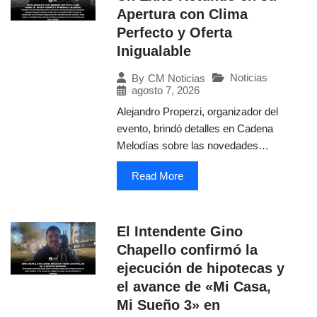
Apertura con Clima
Perfecto y Oferta
Inigualable
Noticias
By
CM Noticias
agosto 7, 2026
Alejandro Properzi, organizador del
evento, brindó detalles en Cadena
Melodías sobre las novedades…
Read More
El Intendente Gino
Chapello confirmó la
ejecución de hipotecas y
el avance de «Mi Casa,
Mi Sueño 3» en