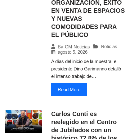
ORGANIZACIÓN, ÉXITO
EN VENTA DE ESPACIOS
Y NUEVAS
COMODIDADES PARA
EL PÚBLICO
Noticias
By
CM Noticias
agosto 5, 2026
A días del inicio de la muestra, el
presidente Dino Garimanno detalló
el intenso trabajo de…
Read More
Carlos Conti es
reelegido en el Centro
de Jubilados con un
histórico 72,8% de los