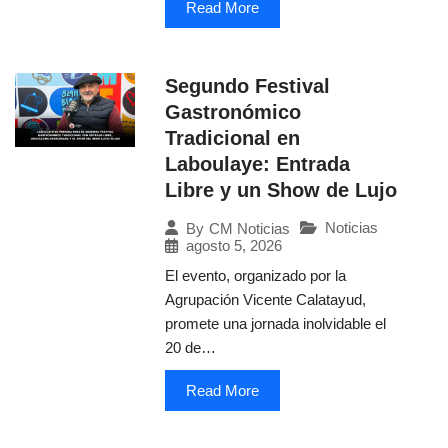
Read More
Segundo Festival
Gastronómico
Tradicional en
Laboulaye: Entrada
Libre y un Show de Lujo
Noticias
By
CM Noticias
agosto 5, 2026
El evento, organizado por la
Agrupación Vicente Calatayud,
promete una jornada inolvidable el
20 de…
Read More