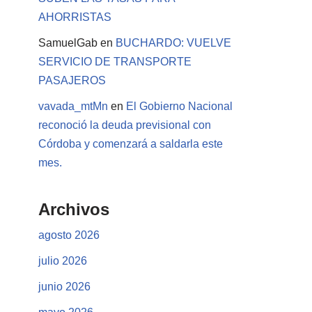
AHORRISTAS
SamuelGab
en
BUCHARDO: VUELVE
SERVICIO DE TRANSPORTE
PASAJEROS
vavada_mtMn
en
El Gobierno Nacional
reconoció la deuda previsional con
Córdoba y comenzará a saldarla este
mes.
Archivos
agosto 2026
julio 2026
junio 2026