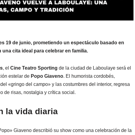
rnes 19 de junio, prometiendo un espectáculo basado en
 una cita ideal para celebrar en familia.
as
, el
Cine Teatro Sporting
de la ciudad de Laboulaye será el
ión estelar de
Popo Giaveno
. El humorista cordobés,
a del «gringo del campo» y las costumbres del interior, regresa
de risas, nostalgia y crítica social.
la vida diaria
«Popo» Giaveno describió su show como una celebración de la