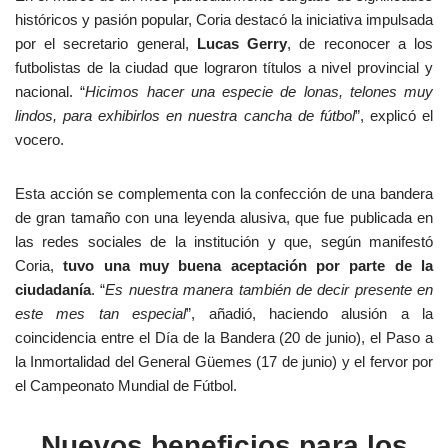
históricos y pasión popular, Coria destacó la iniciativa impulsada
por el secretario general,
Lucas Gerry
, de reconocer a los
futbolistas de la ciudad que lograron títulos a nivel provincial y
nacional. “
Hicimos hacer una especie de lonas, telones muy
lindos, para exhibirlos en nuestra cancha de fútbol
”, explicó el
vocero.
Esta acción se complementa con la confección de una bandera
de gran tamaño con una leyenda alusiva, que fue publicada en
las redes sociales de la institución y que, según manifestó
Coria,
tuvo una muy buena aceptación por parte de la
ciudadanía
. “
Es nuestra manera también de decir presente en
este mes tan especial
”, añadió, haciendo alusión a la
coincidencia entre el Día de la Bandera (20 de junio), el Paso a
la Inmortalidad del General Güemes (17 de junio) y el fervor por
el Campeonato Mundial de Fútbol.
Nuevos beneficios para los