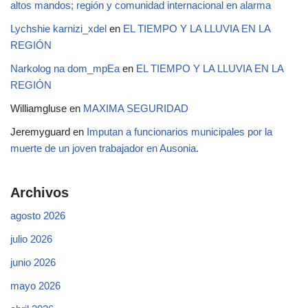
altos mandos; región y comunidad internacional en alarma
Lychshie karnizi_xdel
en
EL TIEMPO Y LA LLUVIA EN LA
REGIÓN
Narkolog na dom_mpEa
en
EL TIEMPO Y LA LLUVIA EN LA
REGIÓN
Williamgluse
en
MAXIMA SEGURIDAD
Jeremyguard
en
Imputan a funcionarios municipales por la
muerte de un joven trabajador en Ausonia.
Archivos
agosto 2026
julio 2026
junio 2026
mayo 2026