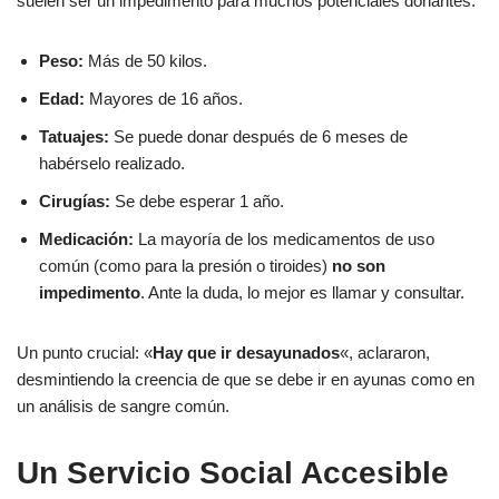
suelen ser un impedimento para muchos potenciales donantes.
Peso:
Más de 50 kilos.
Edad:
Mayores de 16 años.
Tatuajes:
Se puede donar después de 6 meses de
habérselo realizado.
Cirugías:
Se debe esperar 1 año.
Medicación:
La mayoría de los medicamentos de uso
común (como para la presión o tiroides)
no son
impedimento
. Ante la duda, lo mejor es llamar y consultar.
Un punto crucial: «
Hay que ir desayunados
«, aclararon,
desmintiendo la creencia de que se debe ir en ayunas como en
un análisis de sangre común.
Un Servicio Social Accesible