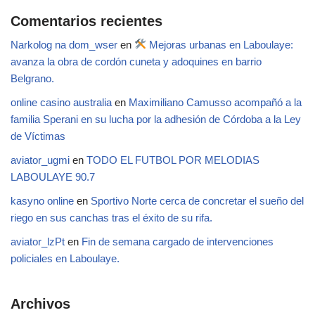
Comentarios recientes
Narkolog na dom_wser
en
Mejoras urbanas en Laboulaye:
avanza la obra de cordón cuneta y adoquines en barrio
Belgrano.
online casino australia
en
Maximiliano Camusso acompañó a la
familia Sperani en su lucha por la adhesión de Córdoba a la Ley
de Víctimas
aviator_ugmi
en
TODO EL FUTBOL POR MELODIAS
LABOULAYE 90.7
kasyno online
en
Sportivo Norte cerca de concretar el sueño del
riego en sus canchas tras el éxito de su rifa.
aviator_lzPt
en
Fin de semana cargado de intervenciones
policiales en Laboulaye.
Archivos