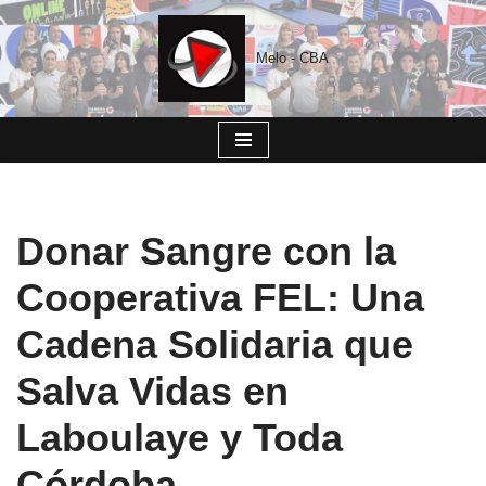
Saltar
Melo - CBA
al
contenido
Donar Sangre con la
Cooperativa FEL: Una
Cadena Solidaria que
Salva Vidas en
Laboulaye y Toda
Córdoba