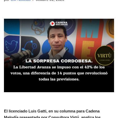
El licenciado Luis Gatti, en su columna para Cadena
Melodía presentada por Consultora Virtú, analiza los