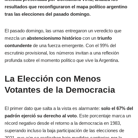
resultados que reconfiguraron el mapa político argentino
tras las elecciones del pasado domingo.
El pasado domingo, las urnas entregaron un veredicto que
mezcla un
abstencionismo histórico
con un
triunfo
contundente
de una fuerza emergente. Con el 99% del
escrutinio provisional, los números invitan a una reflexión
profunda sobre el momento político que vive la Argentina.
La Elección con Menos
Votantes de la Democracia
El primer dato que salta a la vista es alarmante:
solo el 67% del
padrón ejerció su derecho al voto
. Este porcentaje marca un
récord negativo desde el retorno a la democracia en 1983,
superando incluso la baja participación de las elecciones de
2021, que aún se realizaban bajo medidas sanitarias por la