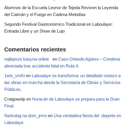
Alumnos de la Escuela Leonor de Tejeda Reviven la Leyenda
del Caimán y el Fuego en Cadena Melodías
Segundo Festival Gastronómico Tradicional en Laboulaye:
Entrada Libre y un Show de Lujo
Comentarios recientes
najlepsze kasyna online
en
Caso Orlando Agüero – Condena
abreviada tras accidente fatal en Ruta 4.
1win_vmKi
en
Laboulaye se transforma: un detallado vistazo a
las obras en marcha desde la Secretaría de Obras y Servicios
Públicos.
Craigowelp
en
Huracán de Laboulaye se prepara para la Gran
Final.
Narkolog na dom_jrmn
en
Una verdadera fiesta del deporte en
Laboulaye