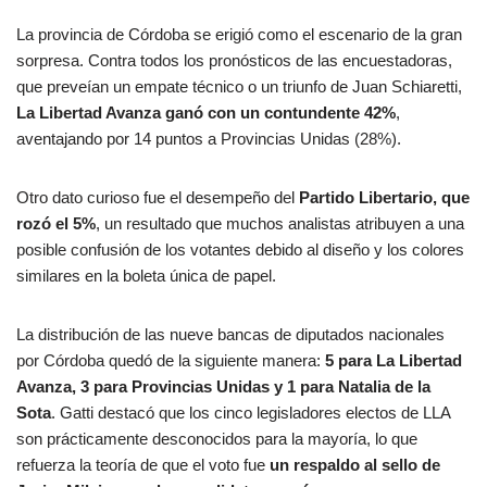
La provincia de Córdoba se erigió como el escenario de la gran
sorpresa. Contra todos los pronósticos de las encuestadoras,
que preveían un empate técnico o un triunfo de Juan Schiaretti,
La Libertad Avanza ganó con un contundente 42%
,
aventajando por 14 puntos a Provincias Unidas (28%).
Otro dato curioso fue el desempeño del
Partido Libertario, que
rozó el 5%
, un resultado que muchos analistas atribuyen a una
posible confusión de los votantes debido al diseño y los colores
similares en la boleta única de papel.
La distribución de las nueve bancas de diputados nacionales
por Córdoba quedó de la siguiente manera:
5 para La Libertad
Avanza, 3 para Provincias Unidas y 1 para Natalia de la
Sota
. Gatti destacó que los cinco legisladores electos de LLA
son prácticamente desconocidos para la mayoría, lo que
refuerza la teoría de que el voto fue
un respaldo al sello de