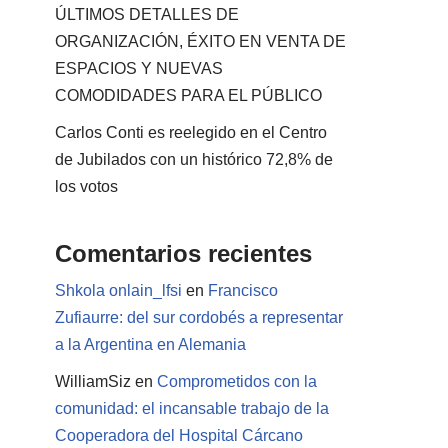
ÚLTIMOS DETALLES DE
ORGANIZACIÓN, ÉXITO EN VENTA DE
ESPACIOS Y NUEVAS
COMODIDADES PARA EL PÚBLICO
Carlos Conti es reelegido en el Centro
de Jubilados con un histórico 72,8% de
los votos
Comentarios recientes
Shkola onlain_lfsi
en
Francisco
Zufiaurre: del sur cordobés a representar
a la Argentina en Alemania
WilliamSiz
en
Comprometidos con la
comunidad: el incansable trabajo de la
Cooperadora del Hospital Cárcano