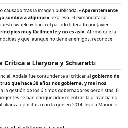
lo causado tras la imagen publicada.
«Aparentemente
ago sombra a algunos»
, expresó. El exmandatario
uesto «vuelco» hacia el partido liderado por Javier
incipios muy fácilmente y no es así»
. Afirmó que la
nocidas y que, aunque no tiene enemigos, reconoce
Crítica a Llaryora y Schiaretti
ncial, Abdala fue contundente al criticar al
gobierno de
ruo que hace 30 años nos gobierna, y mal nos
 a la gestión de los últimos gobernadores peronistas. El
 dirigentes se han enriquecido» mientras la provincia no
 alianza opositora con la que en 2014 llevó a Mauricio