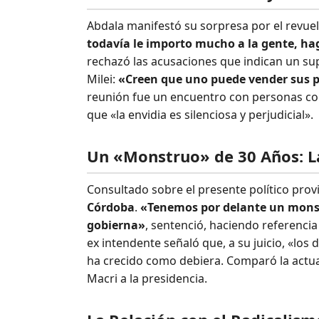
Abdala manifestó su sorpresa por el revue
todavía le importo mucho a la gente, h
rechazó las acusaciones que indican un sup
Milei:
«Creen que uno puede vender sus pr
reunión fue un encuentro con personas co
que «la envidia es silenciosa y perjudicial».
Un «Monstruo» de 30 Años: La 
Consultado sobre el presente político provi
Córdoba
.
«Tenemos por delante un monst
gobierna»
, sentenció, haciendo referencia
ex intendente señaló que, a su juicio, «los
ha crecido como debiera. Comparó la actual
Macri a la presidencia.