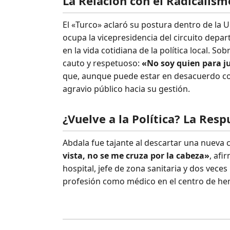
La Relación con el Radicalism
El «Turco» aclaró su postura dentro de la U
ocupa la vicepresidencia del circuito depar
en la vida cotidiana de la política local. So
cauto y respetuoso:
«No soy quien para j
que, aunque puede estar en desacuerdo co
agravio público hacia su gestión.
¿Vuelve a la Política? La Res
Abdala fue tajante al descartar una nueva 
vista, no se me cruza por la cabeza»
, afi
hospital, jefe de zona sanitaria y dos vece
profesión como médico en el centro de hem