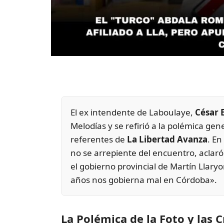
El ex intendente de Laboulaye,
César 
Melodías y se refirió a la polémica ge
referentes de
La Libertad Avanza
. En
no se arrepiente del encuentro, aclar
el gobierno provincial de Martín Llary
años nos gobierna mal en Córdoba».
La Polémica de la Foto y las C