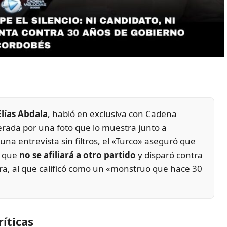
Elías Abdala
, habló en exclusiva con Cadena
nerada por una foto que lo muestra junto a
 una entrevista sin filtros, el «Turco» aseguró que
ó que
no se afiliará a otro partido
y disparó contra
ora, al que calificó como un «monstruo que hace 30
ríticas