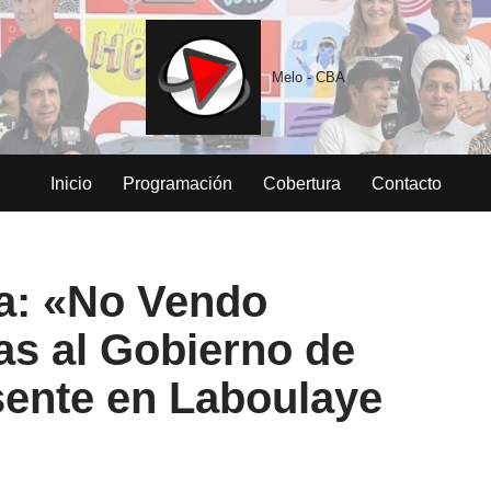
Melo - CBA
Inicio
Programación
Cobertura
Contacto
ca: «No Vendo
cas al Gobierno de
sente en Laboulaye