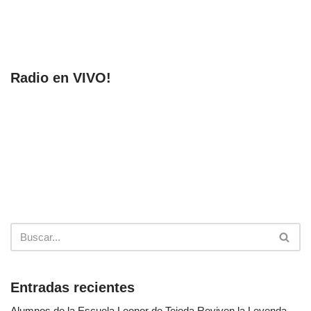
Radio en VIVO!
Entradas recientes
Alumnos de la Escuela Leonor de Tejeda Reviven la Leyenda