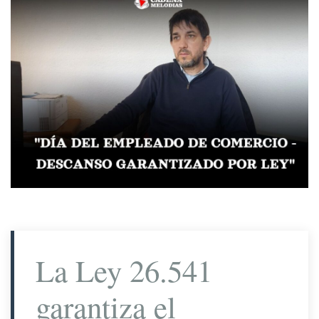
La Ley 26.541
garantiza el