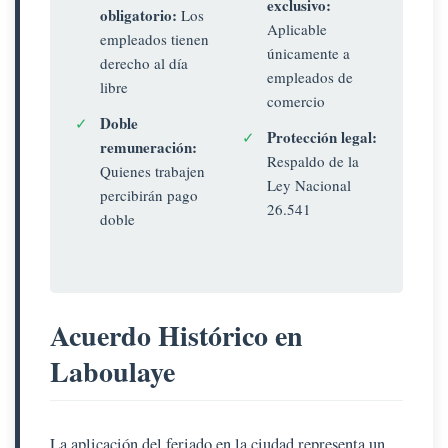
exclusivo:
obligatorio:
Los
Aplicable
empleados tienen
únicamente a
derecho al día
empleados de
libre
comercio
Doble
✓
Protección legal:
✓
remuneración:
Respaldo de la
Quienes trabajen
Ley Nacional
percibirán pago
26.541
doble
Acuerdo Histórico en
Laboulaye
La aplicación del feriado en la ciudad representa un