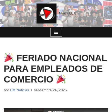
Saltar
Melo - CBA
al
contenido
FERIADO NACIONAL
PARA EMPLEADOS DE
COMERCIO
por
CM Noticias
septiembre 24, 2025