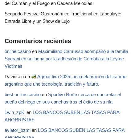
del Caimán y el Fuego en Cadena Melodías
Segundo Festival Gastronómico Tradicional en Laboulaye:
Entrada Libre y un Show de Lujo
Comentarios recientes
online casino
en
Maximiliano Camusso acompañó a la familia
Sperani en su lucha por la adhesión de Córdoba a la Ley de
Víctimas
Davidsen
en
Agroactiva 2025: una celebración del campo
argentino que une tecnología, tradición y futuro.
best online casino
en
Sportivo Norte cerca de concretar el
sueño del riego en sus canchas tras el éxito de su rifa.
1win_zpKi
en
LOS BANCOS SUBEN LAS TASAS PARA
AHORRISTAS
aviator_bzmi
en
LOS BANCOS SUBEN LAS TASAS PARA
AHORRISTAS