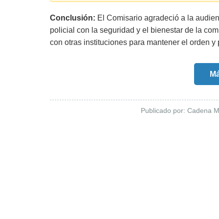
Conclusión:
El Comisario agradeció a la audienc
policial con la seguridad y el bienestar de la c
con otras instituciones para mantener el orden y 
Má
Publicado por: Cadena M