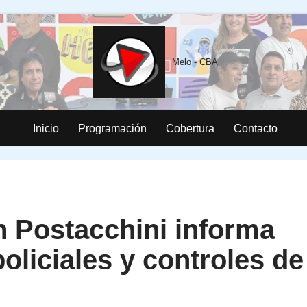
Melo - CBA
Inicio
Programación
Cobertura
Contacto
 Postacchini informa
oliciales y controles de