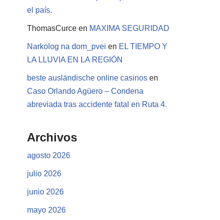
el país.
ThomasCurce
en
MAXIMA SEGURIDAD
Narkolog na dom_pvei
en
EL TIEMPO Y
LA LLUVIA EN LA REGIÓN
beste ausländische online casinos
en
Caso Orlando Agüero – Condena
abreviada tras accidente fatal en Ruta 4.
Archivos
agosto 2026
julio 2026
junio 2026
mayo 2026