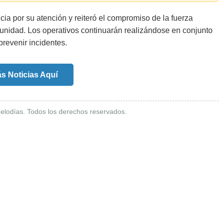
ia por su atención y reiteró el compromiso de la fuerza
omunidad. Los operativos continuarán realizándose en conjunto
prevenir incidentes.
s Noticias Aquí
elodías. Todos los derechos reservados.