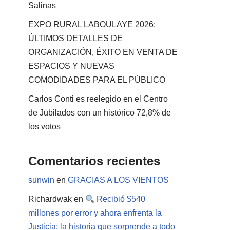
Salinas
EXPO RURAL LABOULAYE 2026:
ÚLTIMOS DETALLES DE
ORGANIZACIÓN, ÉXITO EN VENTA DE
ESPACIOS Y NUEVAS
COMODIDADES PARA EL PÚBLICO
Carlos Conti es reelegido en el Centro
de Jubilados con un histórico 72,8% de
los votos
Comentarios recientes
sunwin
en
GRACIAS A LOS VIENTOS
Richardwak
en
Recibió $540
millones por error y ahora enfrenta la
Justicia: la historia que sorprende a todo