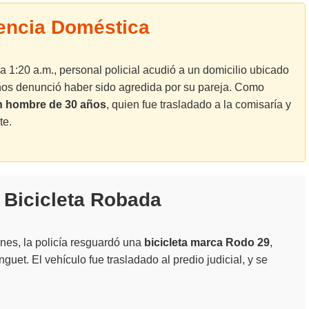
encia Doméstica
a 1:20 a.m., personal policial acudió a un domicilio ubicado
ños denunció haber sido agredida por su pareja. Como
n hombre de 30 años
, quien fue trasladado a la comisaría y
te.
Bicicleta Robada
nes, la policía resguardó una
bicicleta marca Rodo 29
,
uet. El vehículo fue trasladado al predio judicial, y se