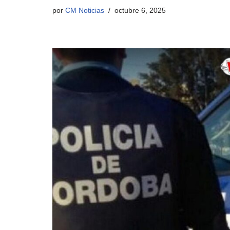
por
CM Noticias
octubre 6, 2025