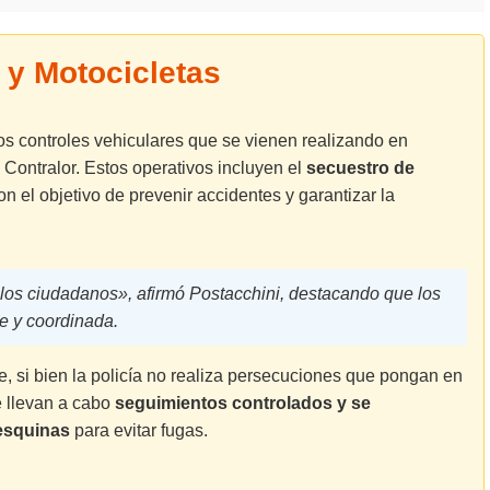
 y Motocicletas
los controles vehiculares que se vienen realizando en
 Contralor. Estos operativos incluyen el
secuestro de
con el objetivo de prevenir accidentes y garantizar la
 los ciudadanos», afirmó Postacchini, destacando que los
e y coordinada.
, si bien la policía no realiza persecuciones que pongan en
e llevan a cabo
seguimientos controlados y se
 esquinas
para evitar fugas.