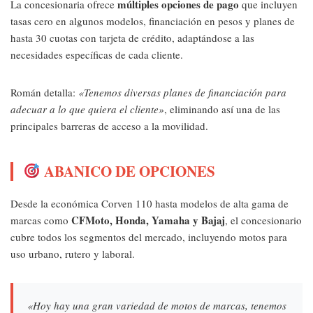
múltiples opciones de pago
La concesionaria ofrece
que incluyen
tasas cero en algunos modelos, financiación en pesos y planes de
hasta 30 cuotas con tarjeta de crédito, adaptándose a las
necesidades específicas de cada cliente.
Román detalla:
«Tenemos diversas planes de financiación para
adecuar a lo que quiera el cliente»
, eliminando así una de las
principales barreras de acceso a la movilidad.
ABANICO DE OPCIONES
Desde la económica Corven 110 hasta modelos de alta gama de
CFMoto, Honda, Yamaha y Bajaj
marcas como
, el concesionario
cubre todos los segmentos del mercado, incluyendo motos para
uso urbano, rutero y laboral.
«Hoy hay una gran variedad de motos de marcas, tenemos