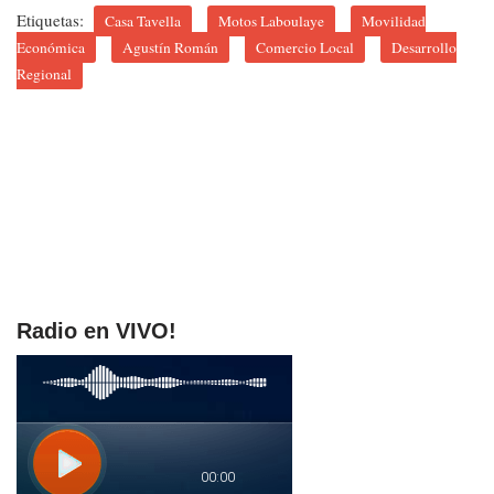
Etiquetas:
Casa Tavella
Motos Laboulaye
Movilidad
Económica
Agustín Román
Comercio Local
Desarrollo
Regional
Radio en VIVO!