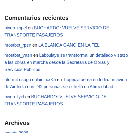
Comentarios recientes
pinup_mpel
en
BUCHARDO: VUELVE SERVICIO DE
TRANSPORTE PASAJEROS
mostbet_rpsn
en
LA BLANCA GANÓ EN LA FEL
mostbet_yasn
en
Laboulaye se transforma: un detallado vistazo
a las obras en marcha desde la Secretaría de Obras y
Servicios Públicos.
oformit osago onlain_xxKa
en
Tragedia aérea en India: un avión
de Air India con 242 personas se estrelló en Ahmedabad
pinup_fyel
en
BUCHARDO: VUELVE SERVICIO DE
TRANSPORTE PASAJEROS
Archivos
agosto 2026