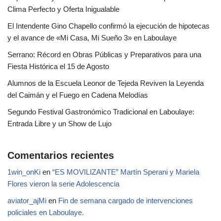
Clima Perfecto y Oferta Inigualable
El Intendente Gino Chapello confirmó la ejecución de hipotecas
y el avance de «Mi Casa, Mi Sueño 3» en Laboulaye
Serrano: Récord en Obras Públicas y Preparativos para una
Fiesta Histórica el 15 de Agosto
Alumnos de la Escuela Leonor de Tejeda Reviven la Leyenda
del Caimán y el Fuego en Cadena Melodías
Segundo Festival Gastronómico Tradicional en Laboulaye:
Entrada Libre y un Show de Lujo
Comentarios recientes
1win_onKi
en
“ES MOVILIZANTE” Martín Sperani y Mariela
Flores vieron la serie Adolescencia
aviator_ajMi
en
Fin de semana cargado de intervenciones
policiales en Laboulaye.