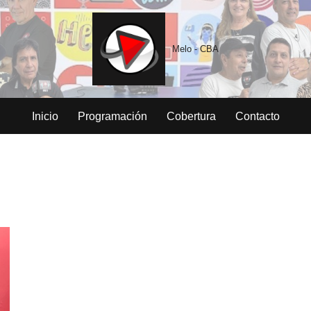
Melo - CBA
Inicio
Programación
Cobertura
Contacto