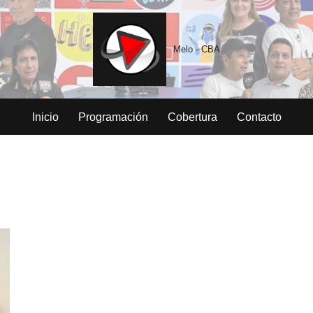
Melo - CBA
Inicio
Programación
Cobertura
Contacto