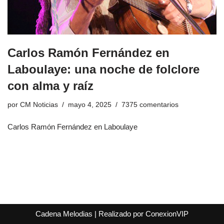
Carlos Ramón Fernández en
Laboulaye: una noche de folclore
con alma y raíz
por
CM Noticias
mayo 4, 2025
7375 comentarios
Carlos Ramón Fernández en Laboulaye
Cadena Melodias
|
Realizado por ConexionVIP