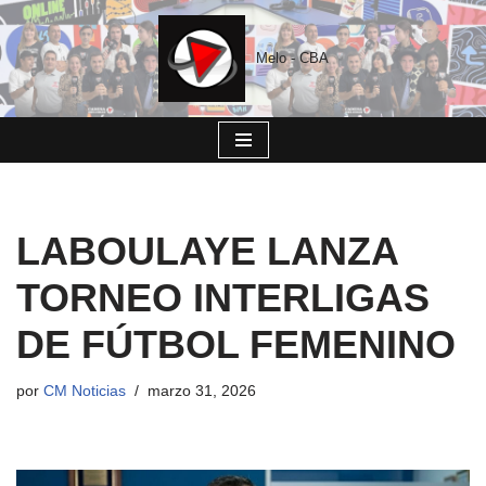
Saltar
Melo - CBA
al
contenido
LABOULAYE LANZA
TORNEO INTERLIGAS
DE FÚTBOL FEMENINO
por
CM Noticias
marzo 31, 2026