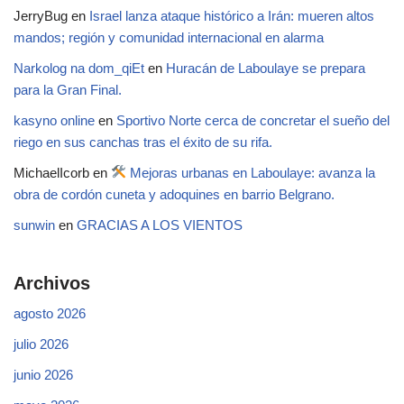
JerryBug
en
Israel lanza ataque histórico a Irán: mueren altos
mandos; región y comunidad internacional en alarma
Narkolog na dom_qiEt
en
Huracán de Laboulaye se prepara
para la Gran Final.
kasyno online
en
Sportivo Norte cerca de concretar el sueño del
riego en sus canchas tras el éxito de su rifa.
MichaelIcorb
en
Mejoras urbanas en Laboulaye: avanza la
obra de cordón cuneta y adoquines en barrio Belgrano.
sunwin
en
GRACIAS A LOS VIENTOS
Archivos
agosto 2026
julio 2026
junio 2026